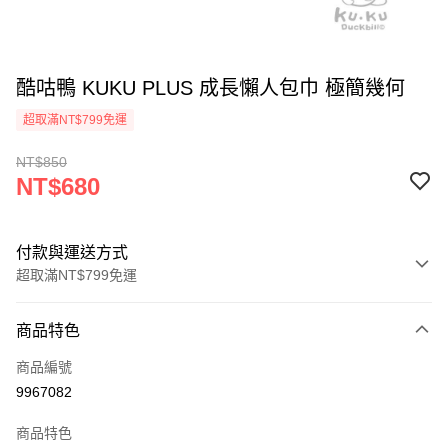
酷咕鴨 KUKU PLUS 成長懶人包巾 極簡幾何
超取滿NT$799免運
NT$850
NT$680
付款與運送方式
超取滿NT$799免運
付款方式
商品特色
信用卡一次付款
商品編號
信用卡分期付款
9967082
3 期 0 利率 每期
NT$226
21家銀行
商品特色
合作金庫商業銀行
第一商業銀行