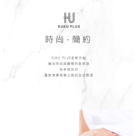
恩沛科技股份有限公司將有權停止該用戶之使用額度並採取法律行動。