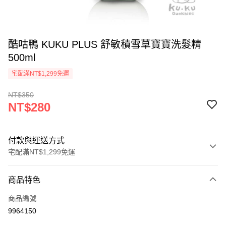
酷咕鴨 KUKU PLUS 舒敏積雪草寶寶洗髮精
500ml
宅配滿NT$1,299免運
NT$350
NT$280
付款與運送方式
宅配滿NT$1,299免運
付款方式
商品特色
信用卡一次付款
商品編號
信用卡分期付款
9964150
3 期 0 利率 每期
NT$93
21家銀行