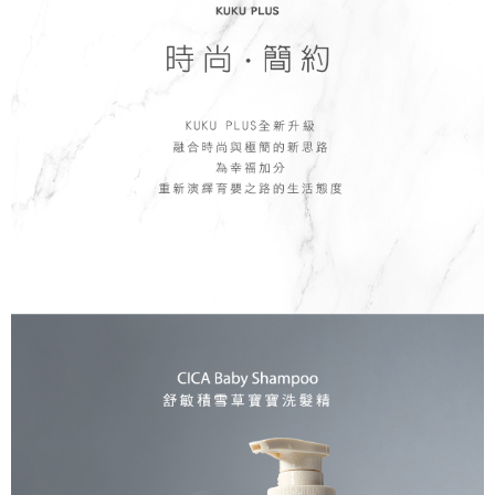
結帳頁面，進行簡訊認證並確認金額後，即可完成結帳。
２．訂單成立數日內，您將收到繳費通知簡訊。
３．收到繳費通知簡訊後14天內，點擊此簡訊中的連結，可透過四大超商／
ATM／網路銀行／等多元方式進行付款，方視為交易完成。
※ 請注意：結帳手續完成當下不需立刻繳費，但若您需要取消訂單，請聯絡
購買商品的店家。未經商家同意取消之訂單仍視為有效，需透過AFTEE先享
後付繳納相關費用。
※ 交易是否成功請以「AFTEE先享後付 」之結帳頁面顯示為準，若有關於
是否繳費成功／繳費後需取消欲退款等相關疑問，請聯繫「AFTEE先享後付
客戶支援中心」
https://netprotections.freshdesk.com/support/home
【注意事項】
１．透過由恩沛科技股份有限公司提供之「AFTEE先享後付」服務完成之交
易，需依本服務之必要範圍內提供個人資料，並將交易相關給付款項請求債
權轉讓予恩沛科技股份有限公司。
２．關於個人資料處理事宜，請瀏覽以下網址：
https://aftee.tw/terms/#terms3
３．未成年的使用者請事先徵得法定代理人或監護人之同意方可使用
「AFTEE先享後付」，若未經同意申辦者引起之損失，本公司不負相關責
任。
４．使用「AFTEE先享後付」時，將依據個別帳號之用戶狀況，依本公司即
時審查核予不同之上限額度；若仍有額度不足之情形，本公司將視審查結果
請求用戶進行身份認證。
５．嚴禁一人註冊多個帳號或使用他人資訊註冊。若發現惡意使用之情形，
恩沛科技股份有限公司將有權停止該用戶之使用額度並採取法律行動。