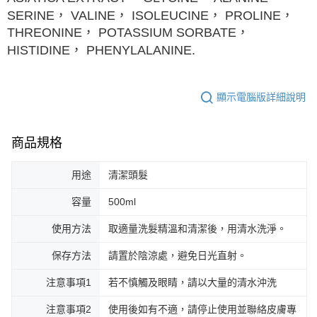
SERINE， VALINE， ISOLEUCINE， PROLINE，
THREONINE， POTASSIUM SORBATE，
HISTIDINE， PHENYLALANINE.
顯示電腦版詳細說明
商品規格
用途
清潔頭髮
容量
500ml
使用方法
取適量洗髮精溫和清潔後，用清水洗淨。
保存方法
請置於陰涼處，避免日光直射。
注意事項1
若不慎觸及眼睛，請以大量的清水沖洗
注意事項2
使用後如有不適，請停止使用並聯絡皮膚專