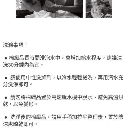
洗滌事項：
● 棉織品長時間浸泡水中，會增加縮水程度，建議清
洗30分鐘內為宜。
● 請使用中性洗滌劑，以冷水輕輕搓洗，再用清水充
分洗淨即可。
● 請勿將棉織品置於高速脫水機中脫水、避免高溫烘
乾，以免變形。
● 洗淨後的棉織品，請用手稍加拉平整理後，置於陰
涼處晾乾即可。