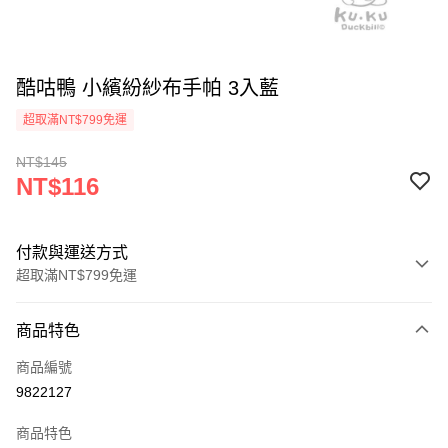
酷咕鴨 小繽紛紗布手帕 3入藍
超取滿NT$799免運
NT$145
NT$116
付款與運送方式
超取滿NT$799免運
付款方式
商品特色
信用卡一次付款
商品編號
信用卡分期付款
9822127
3 期 0 利率 每期
NT$38
21家銀行
商品特色
合作金庫商業銀行
第一商業銀行