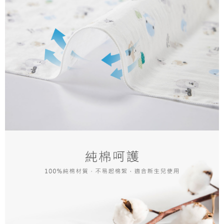
恩沛科技股份有限公司將有權停止該用戶之使用額度並採取法律行動。