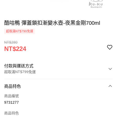
酷咕鴨 彈蓋鎖扣漸變水壺-夜黑金剛700ml
超取滿NT$799免運
NT$280
NT$224
付款與運送方式
超取滿NT$799免運
付款方式
商品特色
信用卡一次付款
商品編號
信用卡分期付款
9731277
3 期 0 利率 每期
NT$74
21家銀行
商品特色
合作金庫商業銀行
第一商業銀行