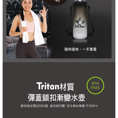
恩沛科技股份有限公司將有權停止該用戶之使用額度並採取法律行動。