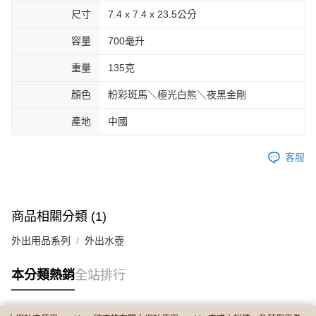
尺寸
7.4 x 7.4 x 23.5公分
容量
700毫升
重量
135克
顏色
粉彩斑馬＼極光白熊＼夜黑金剛
產地
中國
客服
商品相關分類 (1)
外出用品系列
外出水壺
本分類熱銷
全站排行