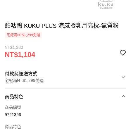
酷咕鴨 KUKU PLUS 涼感授乳月亮枕-氣質粉
宅配滿NT$1,299免運
NT$1,380
NT$1,104
付款與運送方式
宅配滿NT$1,299免運
付款方式
商品特色
信用卡一次付款
商品編號
信用卡分期付款
9721396
3 期 0 利率 每期
NT$368
21家銀行
商品特色
合作金庫商業銀行
第一商業銀行