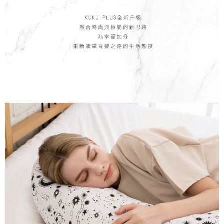
２．訂單成立數日內，您將收到繳費通知簡訊。
３．收到繳費通知簡訊後14天內，點擊此簡訊中的連結，可透過四大超商／
ATM／網路銀行／等多元方式進行付款，方視為交易完成。
※ 請注意：結帳手續完成當下不需立刻繳費，但若您需要取消訂單，請聯絡
購買商品的店家。未經商家同意取消之訂單仍視為有效，需透過AFTEE先享
後付繳納相關費用。
※ 交易是否成功請以「AFTEE先享後付 」之結帳頁面顯示為準，若有關於
是否繳費成功／繳費後需取消欲退款等相關疑問，請聯繫「AFTEE先享後付
客戶支援中心」
https://netprotections.freshdesk.com/support/home
【注意事項】
１．透過由恩沛科技股份有限公司提供之「AFTEE先享後付」服務完成之交
易，需依本服務之必要範圍內提供個人資料，並將交易相關給付款項請求債
權轉讓予恩沛科技股份有限公司。
２．關於個人資料處理事宜，請瀏覽以下網址：
https://aftee.tw/terms/#terms3
３．未成年的使用者請事先徵得法定代理人或監護人之同意方可使用
「AFTEE先享後付」，若未經同意申辦者引起之損失，本公司不負相關責
任。
４．使用「AFTEE先享後付」時，將依據個別帳號之用戶狀況，依本公司即
時審查核予不同之上限額度；若仍有額度不足之情形，本公司將視審查結果
請求用戶進行身份認證。
５．嚴禁一人註冊多個帳號或使用他人資訊註冊。若發現惡意使用之情形，
恩沛科技股份有限公司將有權停止該用戶之使用額度並採取法律行動。