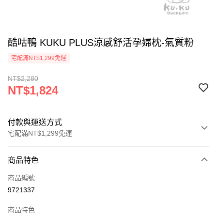
酷咕鴨 KUKU PLUS涼感舒活孕婦枕-氣質粉
宅配滿NT$1,299免運
NT$2,280
NT$1,824
付款與運送方式
宅配滿NT$1,299免運
付款方式
商品特色
信用卡一次付款
商品編號
信用卡分期付款
9721337
3 期 0 利率 每期
NT$608
21家銀行
商品特色
合作金庫商業銀行
第一商業銀行