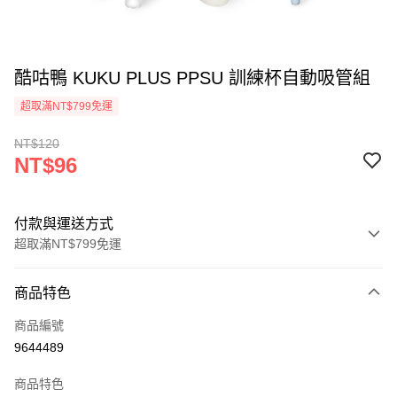
酷咕鴨 KUKU PLUS PPSU 訓練杯自動吸管組
超取滿NT$799免運
NT$120
NT$96
付款與運送方式
超取滿NT$799免運
付款方式
商品特色
信用卡一次付款
商品編號
信用卡分期付款
9644489
3 期 0 利率 每期
NT$32
21家銀行
商品特色
合作金庫商業銀行
第一商業銀行