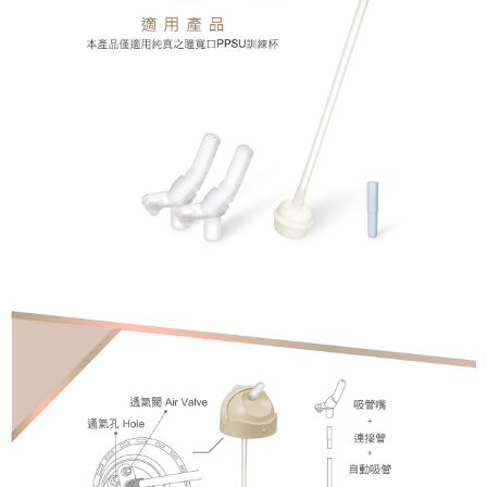
恩沛科技股份有限公司將有權停止該用戶之使用額度並採取法律行動。