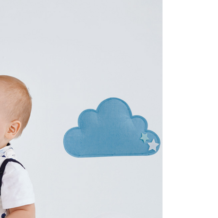
項】
恩沛科技股份有限公司提供之「AFTEE先享後付」服務完成之
依本服務之必要範圍內提供個人資料，並將交易相關給付款項請
讓予恩沛科技股份有限公司。
個人資料處理事宜，請瀏覽以下網址：
ee.tw/terms/#terms3
年的使用者請事先徵得法定代理人或監護人之同意方可使用
E先享後付」，若未經同意申辦者引起之損失，本公司不負相關責
AFTEE先享後付」時，將依據個別帳號之用戶狀況，依本公司
核予不同之上限額度；若仍有額度不足之情形，本公司將視審查
用戶進行身份認證。
一人註冊多個帳號或使用他人資訊註冊。若發現惡意使用之情
科技股份有限公司將有權停止該用戶之使用額度並採取法律行