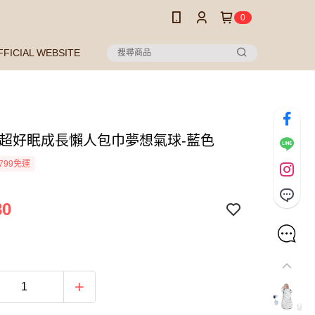
0
FFICIAL WEBSITE
 超好眠成長懶人包巾夢想氣球-藍色
799免運
80