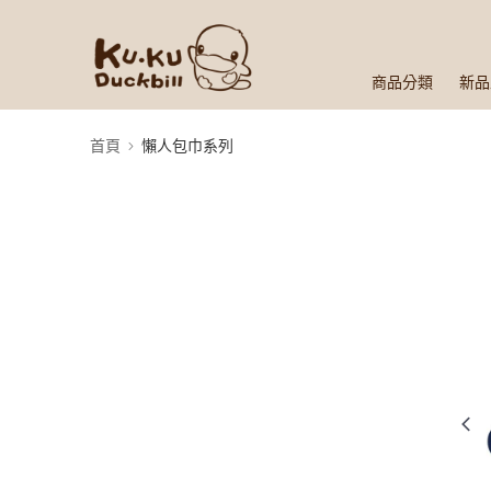
商品分類
新品
首頁
懶人包巾系列