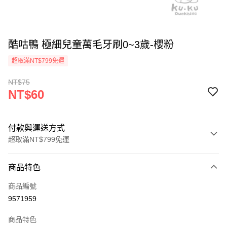
酷咕鴨 極細兒童萬毛牙刷0~3歲-櫻粉
超取滿NT$799免運
NT$75
NT$60
付款與運送方式
超取滿NT$799免運
付款方式
商品特色
信用卡一次付款
商品編號
信用卡分期付款
9571959
3 期 0 利率 每期
NT$20
21家銀行
商品特色
合作金庫商業銀行
第一商業銀行