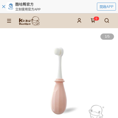
酷咕鴨官方
開啟APP
立刻使用官方APP
0
1
/
5