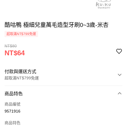
酷咕鴨 極細兒童萬毛造型牙刷0~3歲-米杏
超取滿NT$799免運
NT$80
NT$64
付款與運送方式
超取滿NT$799免運
付款方式
商品特色
信用卡一次付款
商品編號
信用卡分期付款
9571916
3 期 0 利率 每期
NT$21
21家銀行
商品特色
合作金庫商業銀行
第一商業銀行