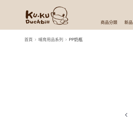
商品分類
新品
首頁
哺育用品系列
PP奶瓶