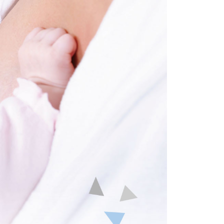
項】
恩沛科技股份有限公司提供之「AFTEE先享後付」服務完成之
依本服務之必要範圍內提供個人資料，並將交易相關給付款項請
讓予恩沛科技股份有限公司。
個人資料處理事宜，請瀏覽以下網址：
ee.tw/terms/#terms3
年的使用者請事先徵得法定代理人或監護人之同意方可使用
E先享後付」，若未經同意申辦者引起之損失，本公司不負相關責
AFTEE先享後付」時，將依據個別帳號之用戶狀況，依本公司
核予不同之上限額度；若仍有額度不足之情形，本公司將視審查
用戶進行身份認證。
一人註冊多個帳號或使用他人資訊註冊。若發現惡意使用之情
科技股份有限公司將有權停止該用戶之使用額度並採取法律行