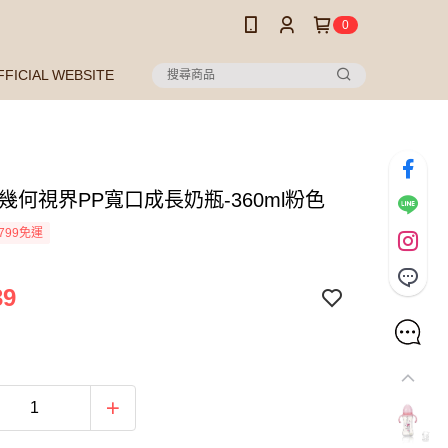
0
FFICIAL WEBSITE
幾何視界PP寬口成長奶瓶-360ml粉色
799免運
39