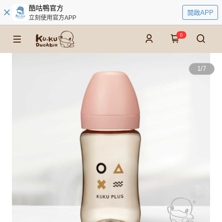
酷咕鴨官方
開啟APP
立刻使用官方APP
0
1
/
7