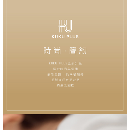
４．使用「AFTEE先享後付」時，將依據個別帳號之用戶狀況，依本公司即
時審查核予不同之上限額度；若仍有額度不足之情形，本公司將視審查結果
請求用戶進行身份認證。
５．嚴禁一人註冊多個帳號或使用他人資訊註冊。若發現惡意使用之情形，
恩沛科技股份有限公司將有權停止該用戶之使用額度並採取法律行動。