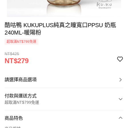
酷咕鴨 KUKUPLUS純真之瞳寬口PPSU 奶瓶
240ML-暖陽粉
超取滿NT$799免運
NT$425
NT$279
請選擇商品選項
付款與運送方式
超取滿NT$799免運
付款方式
商品特色
信用卡一次付款