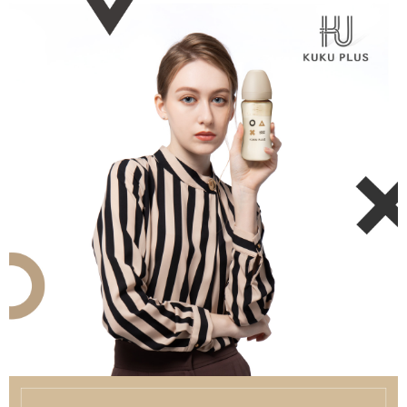
運送方式
２．便利：只要手機號碼，簡訊認證，即可結帳。
３．安心：先確認商品／服務後，再付款。
全家取貨付款
每筆NT$150，滿NT$799(含以上)免運費
【「AFTEE先享後付」結帳流程】
１．於結帳方式選擇「AFTEE先享後付」後，將跳轉至「AFTEE先享後付」
7-11取貨付款
結帳頁面，進行簡訊認證並確認金額後，即可完成結帳。
２．訂單成立數日內，您將收到繳費通知簡訊。
每筆NT$150，滿NT$799(含以上)免運費
３．收到繳費通知簡訊後14天內，點擊此簡訊中的連結，可透過四大超商／
ATM／網路銀行／等多元方式進行付款，方視為交易完成。
宅配
※ 請注意：結帳手續完成當下不需立刻繳費，但若您需要取消訂單，請聯絡
每筆NT$150，滿NT$1,299(含以上)免運費
購買商品的店家。未經商家同意取消之訂單仍視為有效，需透過AFTEE先享
後付繳納相關費用。
※ 交易是否成功請以「AFTEE先享後付 」之結帳頁面顯示為準，若有關於
是否繳費成功／繳費後需取消欲退款等相關疑問，請聯繫「AFTEE先享後付
客戶支援中心」
https://netprotections.freshdesk.com/support/home
【注意事項】
１．透過由恩沛科技股份有限公司提供之「AFTEE先享後付」服務完成之交
易，需依本服務之必要範圍內提供個人資料，並將交易相關給付款項請求債
權轉讓予恩沛科技股份有限公司。
２．關於個人資料處理事宜，請瀏覽以下網址：
https://aftee.tw/terms/#terms3
３．未成年的使用者請事先徵得法定代理人或監護人之同意方可使用
「AFTEE先享後付」，若未經同意申辦者引起之損失，本公司不負相關責
任。