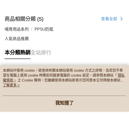
商品相關分類 (5)
查看全部
哺育用品系列
PPSU奶瓶
人氣商品推薦
本分類熱銷
全站排行
本網站中使用 cookie，欲查詢有關本網站使用 cookie 方式之詳情，及若您不希
熱門標籤
望在電腦上使用 cookie 時應如何變更電腦的 cookie 設定，請參閱本網站「
隱私
權條款
」之 Cookie 聲明。您繼續使用本網站即表示您同意本公司得按本網站使
用條款之 Cookie 聲明使用 cookie。
了解更多 >
我知道了