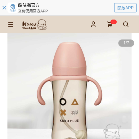
酷咕鴨官方
開啟APP
立刻使用官方APP
0
1
/
7