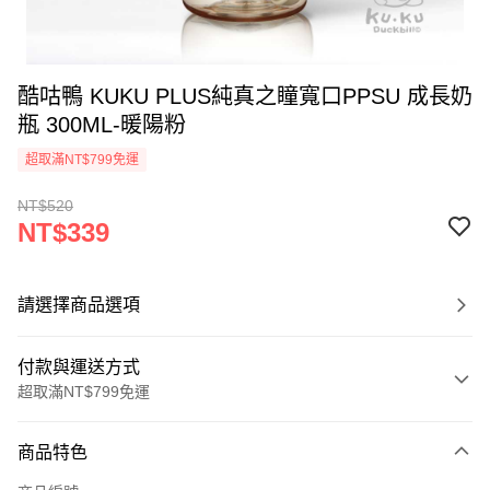
酷咕鴨 KUKU PLUS純真之瞳寬口PPSU 成長奶
瓶 300ML-暖陽粉
超取滿NT$799免運
NT$520
NT$339
請選擇商品選項
付款與運送方式
超取滿NT$799免運
付款方式
商品特色
信用卡一次付款