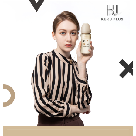
運送方式
２．便利：只要手機號碼，簡訊認證，即可結帳。
３．安心：先確認商品／服務後，再付款。
全家取貨付款
每筆NT$150，滿NT$799(含以上)免運費
【「AFTEE先享後付」結帳流程】
１．於結帳方式選擇「AFTEE先享後付」後，將跳轉至「AFTEE先享後付」
7-11取貨付款
結帳頁面，進行簡訊認證並確認金額後，即可完成結帳。
２．訂單成立數日內，您將收到繳費通知簡訊。
每筆NT$150，滿NT$799(含以上)免運費
３．收到繳費通知簡訊後14天內，點擊此簡訊中的連結，可透過四大超商／
ATM／網路銀行／等多元方式進行付款，方視為交易完成。
宅配
※ 請注意：結帳手續完成當下不需立刻繳費，但若您需要取消訂單，請聯絡
每筆NT$150，滿NT$1,299(含以上)免運費
購買商品的店家。未經商家同意取消之訂單仍視為有效，需透過AFTEE先享
後付繳納相關費用。
※ 交易是否成功請以「AFTEE先享後付 」之結帳頁面顯示為準，若有關於
是否繳費成功／繳費後需取消欲退款等相關疑問，請聯繫「AFTEE先享後付
客戶支援中心」
https://netprotections.freshdesk.com/support/home
【注意事項】
１．透過由恩沛科技股份有限公司提供之「AFTEE先享後付」服務完成之交
易，需依本服務之必要範圍內提供個人資料，並將交易相關給付款項請求債
權轉讓予恩沛科技股份有限公司。
２．關於個人資料處理事宜，請瀏覽以下網址：
https://aftee.tw/terms/#terms3
３．未成年的使用者請事先徵得法定代理人或監護人之同意方可使用
「AFTEE先享後付」，若未經同意申辦者引起之損失，本公司不負相關責
任。