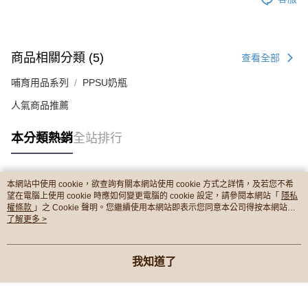
商品相關分類 (5)
查看全部
哺育用品系列
PPSU奶瓶
人氣商品推薦
本分類熱銷
全站排行
本網站中使用 cookie，欲查詢有關本網站使用 cookie 方式之詳情，及若您不希
熱門標籤
望在電腦上使用 cookie 時應如何變更電腦的 cookie 設定，請參閱本網站「
隱私
權條款
」之 Cookie 聲明。您繼續使用本網站即表示您同意本公司得按本網站使
用條款之 Cookie 聲明使用 cookie。
了解更多 >
我知道了