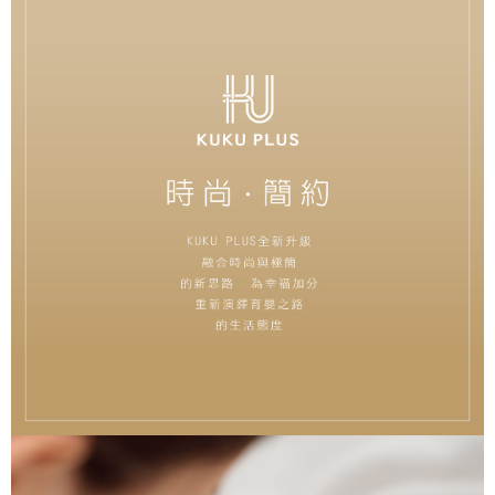
４．使用「AFTEE先享後付」時，將依據個別帳號之用戶狀況，依本公司即
時審查核予不同之上限額度；若仍有額度不足之情形，本公司將視審查結果
請求用戶進行身份認證。
５．嚴禁一人註冊多個帳號或使用他人資訊註冊。若發現惡意使用之情形，
恩沛科技股份有限公司將有權停止該用戶之使用額度並採取法律行動。