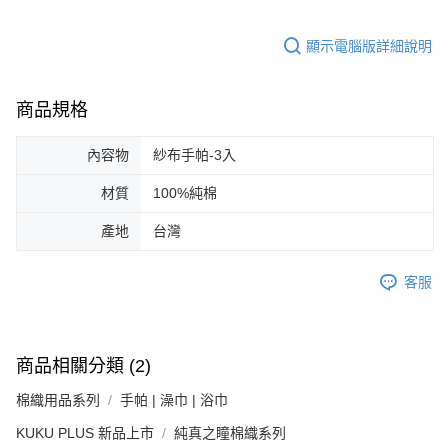
顯示電腦版詳細說明
商品規格
內容物
紗布手帕-3入
材質
100%純棉
產地
台灣
客服
商品相關分類 (2)
棉織用品系列
手帕 | 澡巾 | 浴巾
KUKU PLUS 新品上市
純真之瞳棉織系列