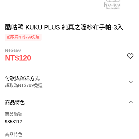
酷咕鴨 KUKU PLUS 純真之瞳紗布手帕-3入
超取滿NT$799免運
NT$150
NT$120
付款與運送方式
超取滿NT$799免運
付款方式
商品特色
信用卡一次付款
商品編號
信用卡分期付款
9358112
3 期 0 利率 每期
NT$40
21家銀行
商品特色
合作金庫商業銀行
第一商業銀行