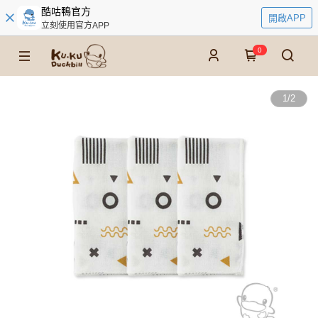
酷咕鴨官方
開啟APP
立刻使用官方APP
0
1
/
2