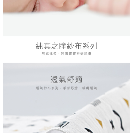
恩沛科技股份有限公司將有權停止該用戶之使用額度並採取法律行動。