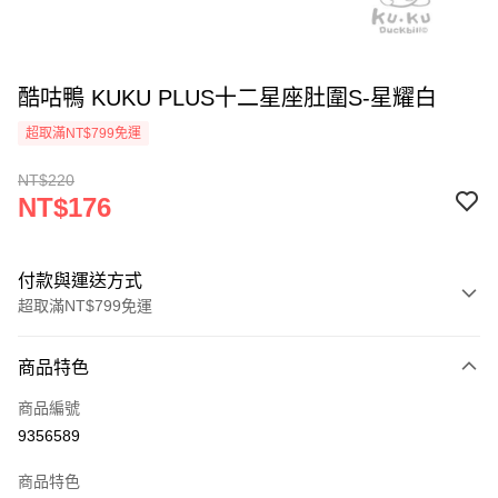
酷咕鴨 KUKU PLUS十二星座肚圍S-星耀白
超取滿NT$799免運
NT$220
NT$176
付款與運送方式
超取滿NT$799免運
付款方式
商品特色
信用卡一次付款
商品編號
信用卡分期付款
9356589
3 期 0 利率 每期
NT$58
21家銀行
商品特色
合作金庫商業銀行
第一商業銀行