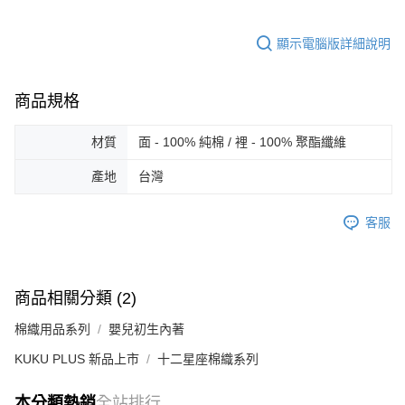
顯示電腦版詳細說明
商品規格
材質
面 - 100% 純棉 / 裡 - 100% 聚酯纖維
產地
台灣
客服
商品相關分類 (2)
棉織用品系列
嬰兒初生內著
KUKU PLUS 新品上市
十二星座棉織系列
本分類熱銷
全站排行