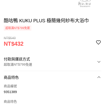
酷咕鴨 KUKU PLUS 極簡幾何紗布大浴巾
超取滿NT$799免運
NT$540
NT$432
付款與運送方式
超取滿NT$799免運
付款方式
商品特色
信用卡一次付款
商品編號
信用卡分期付款
9351389
3 期 0 利率 每期
NT$144
21家銀行
商品特色
合作金庫商業銀行
第一商業銀行