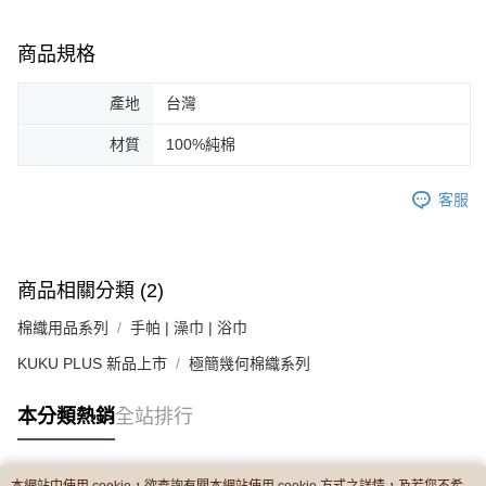
商品規格
產地
台灣
材質
100%純棉
客服
商品相關分類 (2)
棉織用品系列
手帕 | 澡巾 | 浴巾
KUKU PLUS 新品上市
極簡幾何棉織系列
本分類熱銷
全站排行