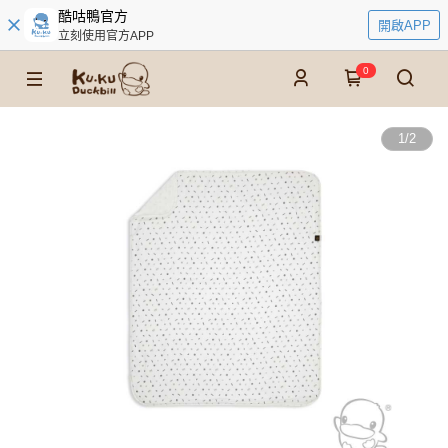
酷咕鴨官方
開啟APP
立刻使用官方APP
0
1
/
2