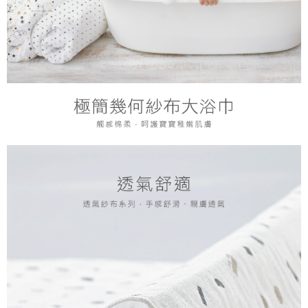
恩沛科技股份有限公司將有權停止該用戶之使用額度並採取法律行動。