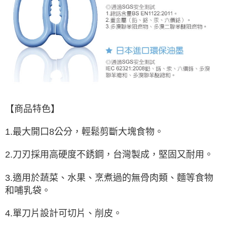
【商品特色】
1.最大開口8公分，輕鬆剪斷大塊食物。
2.刀刃採用高硬度不銹鋼，台灣製成，堅固又耐用。
3.適用於蔬菜、水果、烹煮過的無骨肉類、麵等食物
和哺乳袋。
4.單刀片設計可切片、削皮。