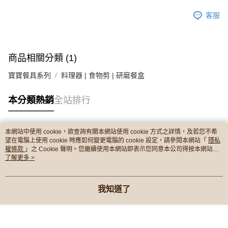
客服
商品相關分類 (1)
寶寶餐具系列
料理器 | 食物剪 | 研磨餐盒
本分類熱銷
全站排行
本網站中使用 cookie，欲查詢有關本網站使用 cookie 方式之詳情，及若您不希
熱門標籤
望在電腦上使用 cookie 時應如何變更電腦的 cookie 設定，請參閱本網站「
隱私
權條款
」之 Cookie 聲明。您繼續使用本網站即表示您同意本公司得按本網站使
用條款之 Cookie 聲明使用 cookie。
了解更多 >
我知道了