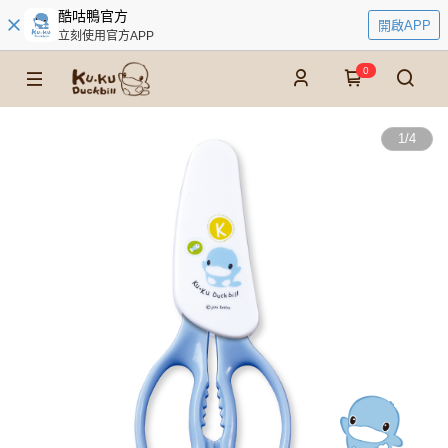
酷咕鴨官方
開啟APP
立刻使用官方APP
0
1
/
4