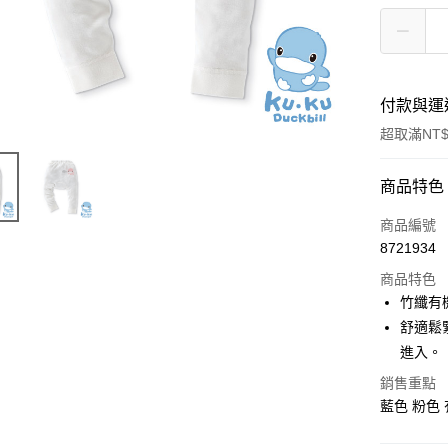
付款與運
超取滿NT$
付款方式
商品特色
信用卡一
商品編號
8721934
超商取貨
商品特色
LINE Pay
竹纖有
舒適鬆
Apple Pay
進入。
街口支付
銷售重點
藍色 粉色 
悠遊付
Google Pa