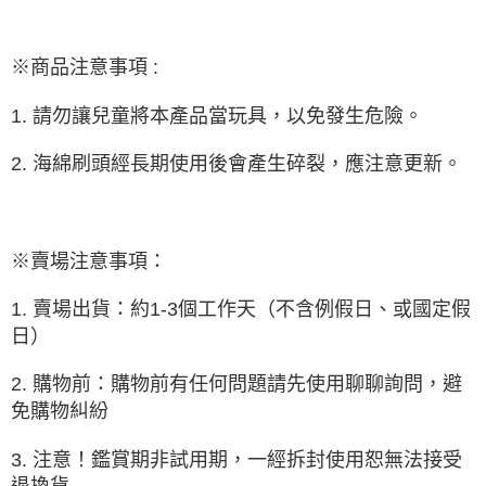
※商品注意事項 :
1. 請勿讓兒童將本產品當玩具，以免發生危險。
2. 海綿刷頭經長期使用後會產生碎裂，應注意更新。
※賣場注意事項：
1. 賣場出貨：約1-3個工作天（不含例假日、或國定假
日）
2. 購物前：購物前有任何問題請先使用聊聊詢問，避
免購物糾紛
3. 注意！鑑賞期非試用期，一經拆封使用恕無法接受
退換貨