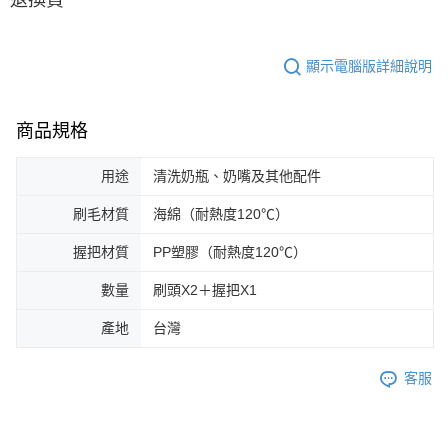
顯示電腦版詳細說明
商品規格
用途
清洗奶瓶、奶嘴及其他配件
刷毛材質
海綿（耐熱度120℃）
握把材質
PP塑膠（耐熱度120℃）
數量
刷頭X2＋握把X1
產地
台灣
客服