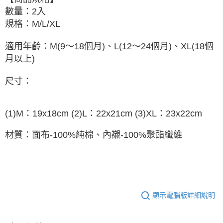
數量：2入
規格：M/L/XL
適用年齡：M(9～18個月)、L(12～24個月)、XL(18個
月以上)
尺寸：
(1)M：19x18cm (2)L：22x21cm (3)XL：23x22cm
材質：面布-100%純棉、內襯-100%聚酯纖維
顯示電腦版詳細說明