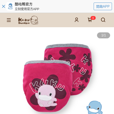
酷咕鴨官方
開啟APP
立刻使用官方APP
0
1
/
1