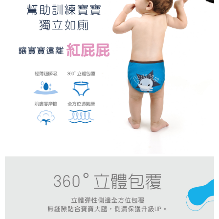
時審查核予不同之上限額度；若仍有額度不足之情形，本公司將視審查結果
請求用戶進行身份認證。
５．嚴禁一人註冊多個帳號或使用他人資訊註冊。若發現惡意使用之情形，
恩沛科技股份有限公司將有權停止該用戶之使用額度並採取法律行動。