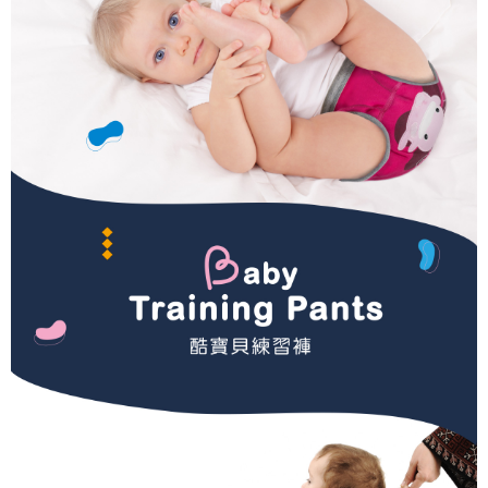
３．安心：先確認商品／服務後，再付款。
全家取貨付款
每筆NT$150，滿NT$799(含以上)免運費
【「AFTEE先享後付」結帳流程】
１．於結帳方式選擇「AFTEE先享後付」後，將跳轉至「AFTEE先享後付」
7-11取貨付款
結帳頁面，進行簡訊認證並確認金額後，即可完成結帳。
２．訂單成立數日內，您將收到繳費通知簡訊。
每筆NT$150，滿NT$799(含以上)免運費
３．收到繳費通知簡訊後14天內，點擊此簡訊中的連結，可透過四大超商／
ATM／網路銀行／等多元方式進行付款，方視為交易完成。
宅配
※ 請注意：結帳手續完成當下不需立刻繳費，但若您需要取消訂單，請聯絡
每筆NT$150，滿NT$1,299(含以上)免運費
購買商品的店家。未經商家同意取消之訂單仍視為有效，需透過AFTEE先享
後付繳納相關費用。
※ 交易是否成功請以「AFTEE先享後付 」之結帳頁面顯示為準，若有關於
是否繳費成功／繳費後需取消欲退款等相關疑問，請聯繫「AFTEE先享後付
客戶支援中心」
https://netprotections.freshdesk.com/support/home
【注意事項】
１．透過由恩沛科技股份有限公司提供之「AFTEE先享後付」服務完成之交
易，需依本服務之必要範圍內提供個人資料，並將交易相關給付款項請求債
權轉讓予恩沛科技股份有限公司。
２．關於個人資料處理事宜，請瀏覽以下網址：
https://aftee.tw/terms/#terms3
３．未成年的使用者請事先徵得法定代理人或監護人之同意方可使用
「AFTEE先享後付」，若未經同意申辦者引起之損失，本公司不負相關責
任。
４．使用「AFTEE先享後付」時，將依據個別帳號之用戶狀況，依本公司即