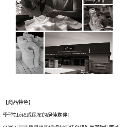
【商品特色】
學習如廁&戒尿布的絕佳夥伴!