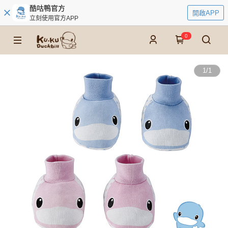
酷咕鴨官方
開啟APP
立刻使用官方APP
0
1
/
1