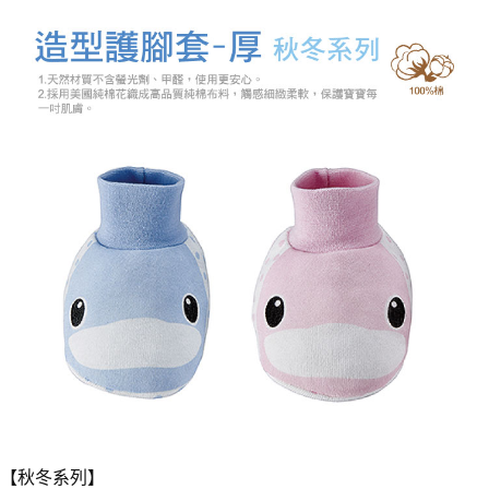
7-11取貨付款
結帳頁面，進行簡訊認證並確認金額後，即可完成結帳。
２．訂單成立數日內，您將收到繳費通知簡訊。
每筆NT$150，滿NT$799(含以上)免運費
３．收到繳費通知簡訊後14天內，點擊此簡訊中的連結，可透過四大超商／
ATM／網路銀行／等多元方式進行付款，方視為交易完成。
宅配
※ 請注意：結帳手續完成當下不需立刻繳費，但若您需要取消訂單，請聯絡
每筆NT$150，滿NT$1,299(含以上)免運費
購買商品的店家。未經商家同意取消之訂單仍視為有效，需透過AFTEE先享
後付繳納相關費用。
※ 交易是否成功請以「AFTEE先享後付 」之結帳頁面顯示為準，若有關於
是否繳費成功／繳費後需取消欲退款等相關疑問，請聯繫「AFTEE先享後付
客戶支援中心」
https://netprotections.freshdesk.com/support/home
【注意事項】
１．透過由恩沛科技股份有限公司提供之「AFTEE先享後付」服務完成之交
易，需依本服務之必要範圍內提供個人資料，並將交易相關給付款項請求債
權轉讓予恩沛科技股份有限公司。
２．關於個人資料處理事宜，請瀏覽以下網址：
https://aftee.tw/terms/#terms3
３．未成年的使用者請事先徵得法定代理人或監護人之同意方可使用
「AFTEE先享後付」，若未經同意申辦者引起之損失，本公司不負相關責
任。
４．使用「AFTEE先享後付」時，將依據個別帳號之用戶狀況，依本公司即
時審查核予不同之上限額度；若仍有額度不足之情形，本公司將視審查結果
請求用戶進行身份認證。
５．嚴禁一人註冊多個帳號或使用他人資訊註冊。若發現惡意使用之情形，
【秋冬系列】
恩沛科技股份有限公司將有權停止該用戶之使用額度並採取法律行動。