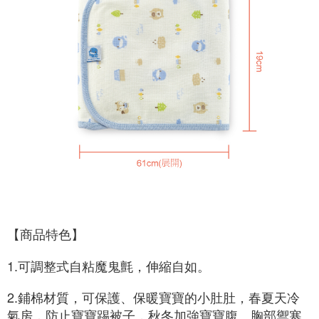
【商品特色】
1.可調整式自粘魔鬼氈，伸縮自如。 
2.鋪棉材質，可保護、保暖寶寶的小肚肚，春夏天冷
氣房，防止寶寶踢被子，秋冬加強寶寶腹、胸部禦寒