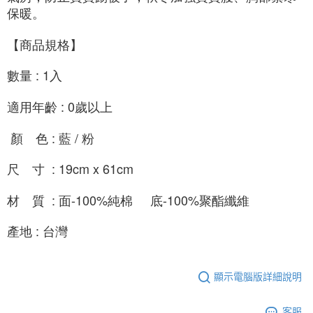
保暖。
【商品規格】
數量 : 1入
適用年齡 : 0歲以上
 顏　色 : 藍 / 粉
尺　寸  : 19cm x 61cm
材　質  : 面-100%純棉     底-100%聚酯纖維
產地 : 台灣
顯示電腦版詳細說明
客服