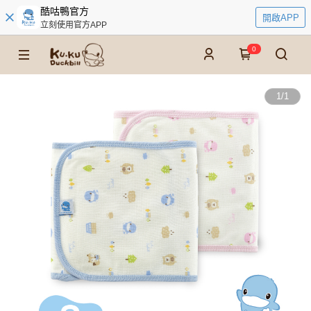
酷咕鴨官方
開啟APP
立刻使用官方APP
0
1
/
1