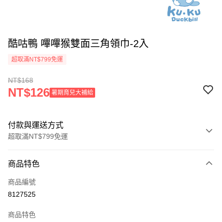
酷咕鴨 嗶嗶猴雙面三角領巾-2入
超取滿NT$799免運
NT$168
NT$126
暑期育兒大補給
付款與運送方式
超取滿NT$799免運
付款方式
商品特色
信用卡一次付款
商品編號
超商取貨付款
8127525
LINE Pay
商品特色