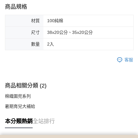
商品規格
材質
100純棉
尺寸
38x20公分、35x20公分
數量
2入
客服
商品相關分類 (2)
棉織圍兜系列
暑期育兒大補給
本分類熱銷
全站排行