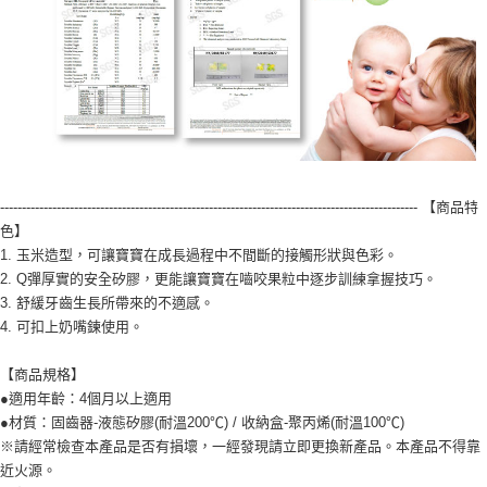
------------------------------------------------------------------------------------------------ 【商品特
色】
1. 玉米造型，可讓寶寶在成長過程中不間斷的接觸形狀與色彩。
2. Q彈厚實的安全矽膠，更能讓寶寶在嚙咬果粒中逐步訓練拿握技巧。
3. 舒緩牙齒生長所帶來的不適感。
4. 可扣上奶嘴鍊使用。
【商品規格】
●適用年齡：4個月以上適用
●材質：固齒器-液態矽膠(耐溫200℃) / 收納盒-聚丙烯(耐溫100℃)
※請經常檢查本產品是否有損壞，一經發現請立即更換新產品。本產品不得靠
近火源。