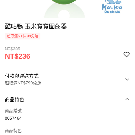
酷咕鴨 玉米寶寶固齒器
超取滿NT$799免運
NT$295
NT$236
付款與運送方式
超取滿NT$799免運
付款方式
商品特色
信用卡一次付款
商品編號
信用卡分期付款
8057464
3 期 0 利率 每期
NT$78
21家銀行
商品特色
合作金庫商業銀行
第一商業銀行