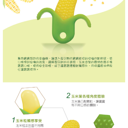
恩沛科技股份有限公司將有權停止該用戶之使用額度並採取法律行動。