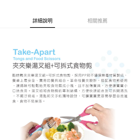
１．於結帳方式選擇「AFTEE先享後付」後，將跳轉至「AFTEE先享後付」
7-11取貨付款
結帳頁面，進行簡訊認證並確認金額後，即可完成結帳。
２．訂單成立數日內，您將收到繳費通知簡訊。
每筆NT$150，滿NT$799(含以上)免運費
３．收到繳費通知簡訊後14天內，點擊此簡訊中的連結，可透過四大超商／
詳細說明
相關推薦
ATM／網路銀行／等多元方式進行付款，方視為交易完成。
宅配
※ 請注意：結帳手續完成當下不需立刻繳費，但若您需要取消訂單，請聯絡
每筆NT$150，滿NT$1,299(含以上)免運費
購買商品的店家。未經商家同意取消之訂單仍視為有效，需透過AFTEE先享
後付繳納相關費用。
※ 交易是否成功請以「AFTEE先享後付 」之結帳頁面顯示為準，若有關於
是否繳費成功／繳費後需取消欲退款等相關疑問，請聯繫「AFTEE先享後付
客戶支援中心」
https://netprotections.freshdesk.com/support/home
【注意事項】
１．透過由恩沛科技股份有限公司提供之「AFTEE先享後付」服務完成之交
易，需依本服務之必要範圍內提供個人資料，並將交易相關給付款項請求債
權轉讓予恩沛科技股份有限公司。
２．關於個人資料處理事宜，請瀏覽以下網址：
https://aftee.tw/terms/#terms3
３．未成年的使用者請事先徵得法定代理人或監護人之同意方可使用
「AFTEE先享後付」，若未經同意申辦者引起之損失，本公司不負相關責
任。
４．使用「AFTEE先享後付」時，將依據個別帳號之用戶狀況，依本公司即
時審查核予不同之上限額度；若仍有額度不足之情形，本公司將視審查結果
請求用戶進行身份認證。
５．嚴禁一人註冊多個帳號或使用他人資訊註冊。若發現惡意使用之情形，