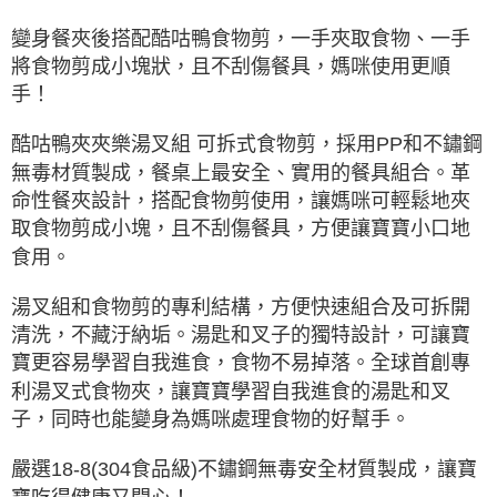
變身餐夾後搭配酷咕鴨食物剪，一手夾取食物、一手
將食物剪成小塊狀，且不刮傷餐具，媽咪使用更順
手！
酷咕鴨夾夾樂湯叉組 可拆式食物剪，採用PP和不鏽鋼
無毒材質製成，餐桌上最安全、實用的餐具組合。革
命性餐夾設計，搭配食物剪使用，讓媽咪可輕鬆地夾
取食物剪成小塊，且不刮傷餐具，方便讓寶寶小口地
食用。
湯叉組和食物剪的專利結構，方便快速組合及可拆開
清洗，不藏汙納垢。湯匙和叉子的獨特設計，可讓寶
寶更容易學習自我進食，食物不易掉落。全球首創專
利湯叉式食物夾，讓寶寶學習自我進食的湯匙和叉
子，同時也能變身為媽咪處理食物的好幫手。
嚴選18-8(304食品級)不鏽鋼無毒安全材質製成，讓寶