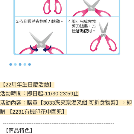
【22周年生日慶活動】
活動時間：即日起-11/30 23:59止
夾夾樂湯叉組 可拆食物剪
】，即
活動內容：購買【3033
贈 【2231
有機印花中圍兜
】
--------------------------------------------------------------
【商品特色】