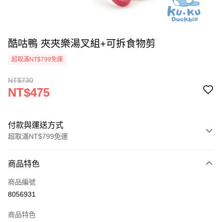
酷咕鴨 夾夾樂湯叉組+可拆食物剪
超取滿NT$799免運
NT$730
NT$475
付款與運送方式
超取滿NT$799免運
付款方式
商品特色
信用卡一次付款
商品編號
信用卡分期付款
8056931
3 期 0 利率 每期
NT$158
21家銀行
商品特色
合作金庫商業銀行
第一商業銀行