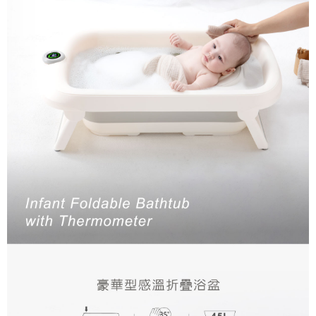
２．訂單成立數日內，您將收到繳費通知簡訊。
３．收到繳費通知簡訊後14天內，點擊此簡訊中的連結，可透過四大超商／
ATM／網路銀行／等多元方式進行付款，方視為交易完成。
※ 請注意：結帳手續完成當下不需立刻繳費，但若您需要取消訂單，請聯絡
購買商品的店家。未經商家同意取消之訂單仍視為有效，需透過AFTEE先享
後付繳納相關費用。
※ 交易是否成功請以「AFTEE先享後付 」之結帳頁面顯示為準，若有關於
是否繳費成功／繳費後需取消欲退款等相關疑問，請聯繫「AFTEE先享後付
客戶支援中心」
https://netprotections.freshdesk.com/support/home
【注意事項】
１．透過由恩沛科技股份有限公司提供之「AFTEE先享後付」服務完成之交
易，需依本服務之必要範圍內提供個人資料，並將交易相關給付款項請求債
權轉讓予恩沛科技股份有限公司。
２．關於個人資料處理事宜，請瀏覽以下網址：
https://aftee.tw/terms/#terms3
３．未成年的使用者請事先徵得法定代理人或監護人之同意方可使用
「AFTEE先享後付」，若未經同意申辦者引起之損失，本公司不負相關責
任。
４．使用「AFTEE先享後付」時，將依據個別帳號之用戶狀況，依本公司即
時審查核予不同之上限額度；若仍有額度不足之情形，本公司將視審查結果
請求用戶進行身份認證。
５．嚴禁一人註冊多個帳號或使用他人資訊註冊。若發現惡意使用之情形，
恩沛科技股份有限公司將有權停止該用戶之使用額度並採取法律行動。