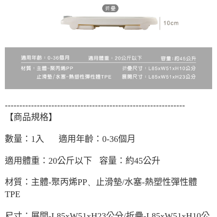
--------------------------------------------------------------
【商品規格】
數量：1入 適用年齡：0-36個月
適用體重：20公斤以下 容量：約45公升
材質：主體
-
聚丙烯
PP、
止滑墊
/
水塞
-
熱塑性彈性體
TPE
尺寸：
L85xW51xH23
公分/
折疊-
L85xW51xH10
公
展開-