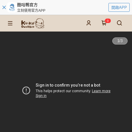
酷咕鴨官方
開啟APP
立刻使用官方APP
0
1
/
3