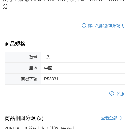
分
顯示電腦版詳細說明
商品規格
數量
1入
產地
中國
商檢字號
R53331
客服
商品相關分類 (3)
查看全部
KUKU PLUS 新品上市
沐浴用品系列