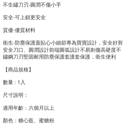
不生鏽刀刃-圓潤
不傷小手
安全-可上鎖更安全
質優-優質材料
衛生-防塵保護蓋貼心小細節專為寶寶設計，安全好剪
安全刀口、圓潤設計前端圓弧設計不易刺傷高硬度不
鏽鋼刀刃堅固耐用防塵保護套護套保護，衛生便利
【商品規格】
數量 : 1入
尺寸說明：
適用年齡：六個月以上
顏色：糖心藍、蜜糖粉