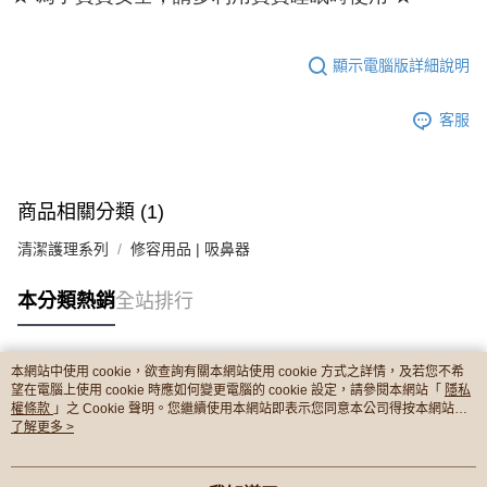
顯示電腦版詳細說明
客服
商品相關分類 (1)
清潔護理系列
修容用品 | 吸鼻器
本分類熱銷
全站排行
本網站中使用 cookie，欲查詢有關本網站使用 cookie 方式之詳情，及若您不希
熱門標籤
望在電腦上使用 cookie 時應如何變更電腦的 cookie 設定，請參閱本網站「
隱私
權條款
」之 Cookie 聲明。您繼續使用本網站即表示您同意本公司得按本網站使
用條款之 Cookie 聲明使用 cookie。
了解更多 >