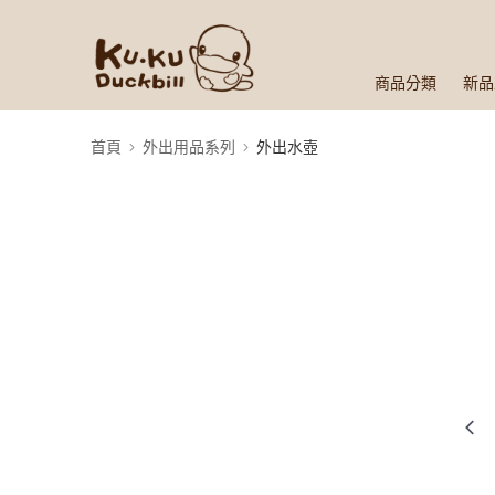
商品分類
新品
首頁
外出用品系列
外出水壺