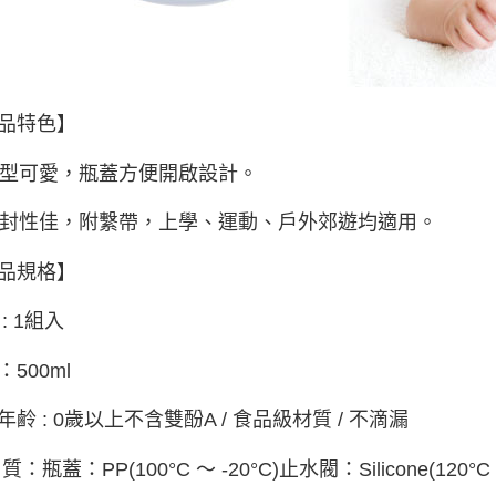
品特色】
 造型可愛，瓶蓋方便開啟設計。
 密封性佳，附繫帶，上學、運動、戶外郊遊均適用。
品規格】
: 1組入
500ml
年鹷 : 0歲以上不含雙酚A / 食品級材質 / 不滴漏
：瓶蓋：PP(100°C ～ -20°C)止水閥：Silicone(120°C ～