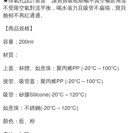
★排氣孔設計裝置    讓寶寶吸吮順暢不真空暢飲角度
不受限空氣對流平衡，喝水省力且吸管不扁塌，寶貝
臉頰不再紅通通。
【商品規格】
容量：200ml
材質：
上蓋、杯體、如意珠：聚丙烯PP (-20℃～100℃)
接管、吸管蓋：聚丙烯PP (-20℃～100℃)
吸管：矽膠Silicone(-20℃～120℃)
如意珠：不銹鋼(-20℃～120℃) 
顏色：藍、粉