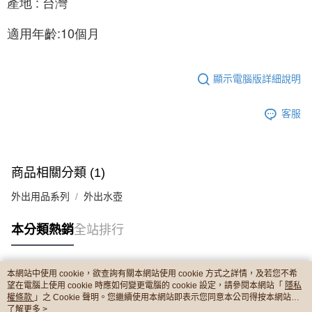
產地 : 台灣
適用年齡:10個月
顯示電腦版詳細說明
客服
商品相關分類 (1)
外出用品系列
外出水壺
本分類熱銷
全站排行
本網站中使用 cookie，欲查詢有關本網站使用 cookie 方式之詳情，及若您不希
熱門標籤
望在電腦上使用 cookie 時應如何變更電腦的 cookie 設定，請參閱本網站「
隱私
權條款
」之 Cookie 聲明。您繼續使用本網站即表示您同意本公司得按本網站使
用條款之 Cookie 聲明使用 cookie。
了解更多 >