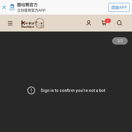
酷咕鴨官方
開啟APP
立刻使用官方APP
0
1
/
3