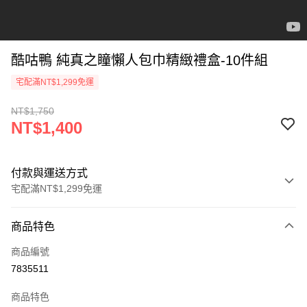
酷咕鴨 純真之瞳懶人包巾精緻禮盒-10件組
宅配滿NT$1,299免運
NT$1,750
NT$1,400
付款與運送方式
宅配滿NT$1,299免運
付款方式
商品特色
信用卡一次付款
商品編號
信用卡分期付款
7835511
3 期 0 利率 每期
NT$466
21家銀行
商品特色
合作金庫商業銀行
第一商業銀行