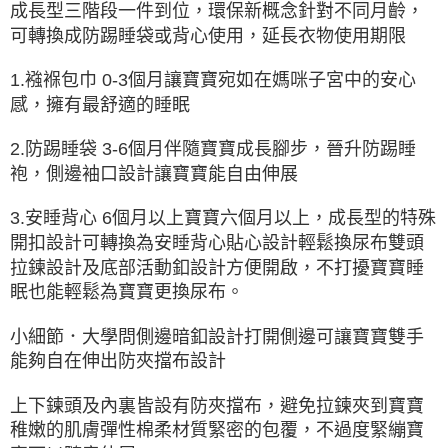
成長型三階段一件到位，環保新概念針對不同月齡，
可轉換成防踢睡袋或背心使用，延長衣物使用期限
1.襁褓包巾 0-3個月讓寶寶宛如在媽咪子宮中的安心
感，擁有最舒適的睡眠
2.防踢睡袋 3-6個月伴隨寶寶成長腳步，晉升防踢睡
袍，側邊袖口設計讓寶寶能自由伸展
3.安睡背心 6個月以上寶寶六個月以上，成長型的特殊
開扣設計可轉換為安睡背心貼心設計輕鬆換尿布雙頭
拉鍊設計及底部活動釦設計方便開啟，不打擾寶寶睡
眠也能輕鬆為寶寶更換尿布。
小細節．大學問側邊暗釦設計打開側邊可讓寶寶雙手
能夠自在伸出防夾擋布設計
上下鍊頭及內裏皆設有防夾擋布，避免拉鍊夾到寶寶
稚嫩的肌膚彈性棉柔材質緊密的包覆，不過度緊繃寶