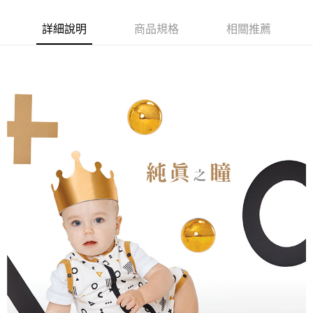
２．訂單成立數日內，您將收到繳費通知簡訊。
３．收到繳費通知簡訊後14天內，點擊此簡訊中的連結，可透過四大超商／
ATM／網路銀行／等多元方式進行付款，方視為交易完成。
詳細說明
商品規格
相關推薦
※ 請注意：結帳手續完成當下不需立刻繳費，但若您需要取消訂單，請聯絡
購買商品的店家。未經商家同意取消之訂單仍視為有效，需透過AFTEE先享
後付繳納相關費用。
※ 交易是否成功請以「AFTEE先享後付 」之結帳頁面顯示為準，若有關於
是否繳費成功／繳費後需取消欲退款等相關疑問，請聯繫「AFTEE先享後付
客戶支援中心」
https://netprotections.freshdesk.com/support/home
【注意事項】
１．透過由恩沛科技股份有限公司提供之「AFTEE先享後付」服務完成之交
易，需依本服務之必要範圍內提供個人資料，並將交易相關給付款項請求債
權轉讓予恩沛科技股份有限公司。
２．關於個人資料處理事宜，請瀏覽以下網址：
https://aftee.tw/terms/#terms3
３．未成年的使用者請事先徵得法定代理人或監護人之同意方可使用
「AFTEE先享後付」，若未經同意申辦者引起之損失，本公司不負相關責
任。
４．使用「AFTEE先享後付」時，將依據個別帳號之用戶狀況，依本公司即
時審查核予不同之上限額度；若仍有額度不足之情形，本公司將視審查結果
請求用戶進行身份認證。
５．嚴禁一人註冊多個帳號或使用他人資訊註冊。若發現惡意使用之情形，
恩沛科技股份有限公司將有權停止該用戶之使用額度並採取法律行動。