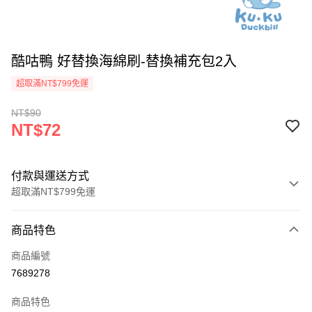
酷咕鴨 好替換海綿刷-替換補充包2入
超取滿NT$799免運
NT$90
NT$72
付款與運送方式
超取滿NT$799免運
付款方式
商品特色
信用卡一次付款
商品編號
超商取貨付款
7689278
LINE Pay
商品特色