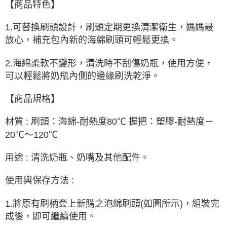
【商品特色】
1.可替換刷頭設計，刷頭定期更換清潔衛生，媽媽最
放心，補充包內新的海綿刷頭可輕鬆更換。
2.海綿柔軟不變形，清洗時不刮傷奶瓶，使用方便，
可以輕鬆將奶瓶內側的邊緣刷洗乾淨。
【商品規格】
材質 : 刷頭：海綿-耐熱度80℃ 握把：塑膠-耐熱度－
20℃～120℃
用途 : 清洗奶瓶、奶嘴及其他配件。
使用與保存方法 :
1.將原有刷柄套上新購之泡綿刷頭(如圖所示)，組裝完
成後，即可繼續使用。