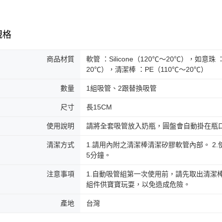
規格
商品材質
軟管 ：Silicone（120℃～20℃），如意珠
20℃），清潔棒 ：PE（110℃～20℃）
數量
1組吸管、2跟替換吸管
尺寸
長15CM
使用說明
請將全套吸管放入奶瓶，圓盤會自動掛在瓶
清潔方式
1.請用內附之清潔棒清潔矽膠軟管內部。 
5分鐘。
注意事項
1.自動吸管組第一次使用前，請先取出清潔棒
組件供寶寶玩耍，以免造成危險。
產地
台灣