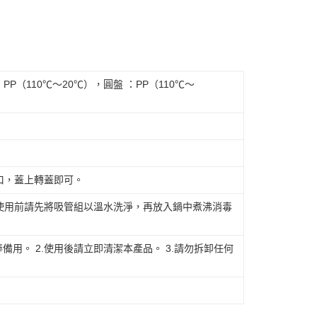
 ：PP（110℃～20℃），圓盤 ：PP（110℃～
口，蓋上轉蓋即可。
2.使用前請先將吸管組以溫水洗淨，再放入鍋中煮沸消毒
備用。 2.使用後請立即清潔本產品。 3.請勿拆卸任何