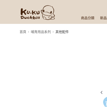
商品分類
新品
首頁
哺育用品系列
其他配件