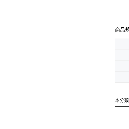
商品
本分類