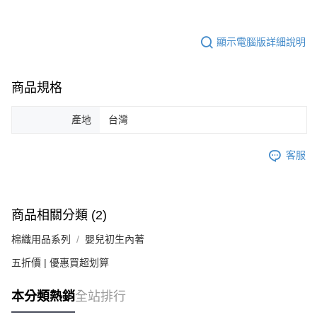
顯示電腦版詳細說明
商品規格
產地
台灣
客服
商品相關分類 (2)
棉織用品系列
嬰兒初生內著
五折價 | 優惠買超划算
本分類熱銷
全站排行