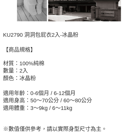
KU2790 洞洞包屁衣2入-冰晶粉
【商品規格】
材質：100%純棉
數量：2入
顏色：
冰晶粉
適用年齡：0-6個月 / 6-12個月
適用身高：50～70公分 / 60～80公分
適用體重：3～9kg / 6～11kg
※數值僅供參考，請以實際身型尺寸為主。