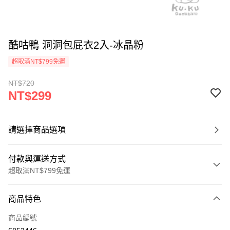
酷咕鴨 洞洞包屁衣2入-冰晶粉
超取滿NT$799免運
NT$720
NT$299
請選擇商品選項
付款與運送方式
超取滿NT$799免運
付款方式
商品特色
信用卡一次付款
商品編號
信用卡分期付款