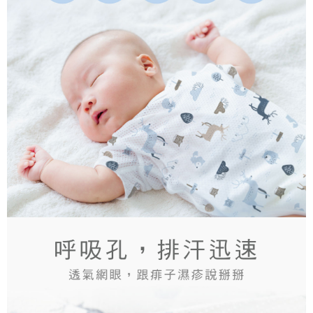
３．安心：先確認商品／服務後，再付款。
全家取貨付款
每筆NT$150，滿NT$799(含以上)免運費
【「AFTEE先享後付」結帳流程】
１．於結帳方式選擇「AFTEE先享後付」後，將跳轉至「AFTEE先享後付」
7-11取貨付款
結帳頁面，進行簡訊認證並確認金額後，即可完成結帳。
２．訂單成立數日內，您將收到繳費通知簡訊。
每筆NT$150，滿NT$799(含以上)免運費
３．收到繳費通知簡訊後14天內，點擊此簡訊中的連結，可透過四大超商／
ATM／網路銀行／等多元方式進行付款，方視為交易完成。
宅配
※ 請注意：結帳手續完成當下不需立刻繳費，但若您需要取消訂單，請聯絡
每筆NT$150，滿NT$1,299(含以上)免運費
購買商品的店家。未經商家同意取消之訂單仍視為有效，需透過AFTEE先享
後付繳納相關費用。
※ 交易是否成功請以「AFTEE先享後付 」之結帳頁面顯示為準，若有關於
是否繳費成功／繳費後需取消欲退款等相關疑問，請聯繫「AFTEE先享後付
客戶支援中心」
https://netprotections.freshdesk.com/support/home
【注意事項】
１．透過由恩沛科技股份有限公司提供之「AFTEE先享後付」服務完成之交
易，需依本服務之必要範圍內提供個人資料，並將交易相關給付款項請求債
權轉讓予恩沛科技股份有限公司。
２．關於個人資料處理事宜，請瀏覽以下網址：
https://aftee.tw/terms/#terms3
３．未成年的使用者請事先徵得法定代理人或監護人之同意方可使用
「AFTEE先享後付」，若未經同意申辦者引起之損失，本公司不負相關責
任。
４．使用「AFTEE先享後付」時，將依據個別帳號之用戶狀況，依本公司即