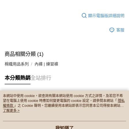
顯示電腦版詳細說明
客服
商品相關分類 (1)
棉織用品系列
內褲 | 練習褲
本分類熱銷
全站排行
本網站中使用 cookie，欲查詢有關本網站使用 cookie 方式之詳情，及若您不希
熱門標籤
望在電腦上使用 cookie 時應如何變更電腦的 cookie 設定，請參閱本網站「
隱私
權條款
」之 Cookie 聲明。您繼續使用本網站即表示您同意本公司得按本網站使
用條款之 Cookie 聲明使用 cookie。
了解更多 >
我知道了