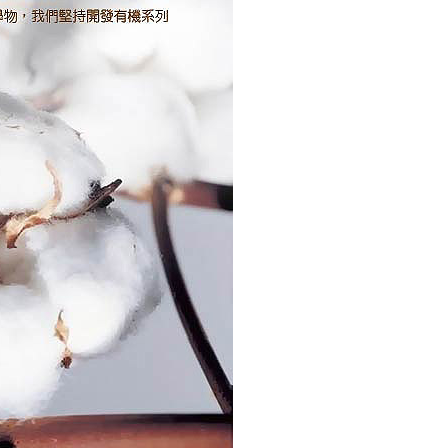
讓予恩沛科技股份有限公司。
個人資料處理事宜，請瀏覽以下網址：
ee.tw/terms/#terms3
年的使用者請事先徵得法定代理人或監護人之同意方可使用
E先享後付」，若未經同意申辦者引起之損失，本公司不負相關責
AFTEE先享後付」時，將依據個別帳號之用戶狀況，依本公司
核予不同之上限額度；若仍有額度不足之情形，本公司將視審查
用戶進行身份認證。
一人註冊多個帳號或使用他人資訊註冊。若發現惡意使用之情
科技股份有限公司將有權停止該用戶之使用額度並採取法律行