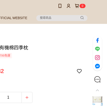
0
FFICIAL WEBSITE
 有機棉四季枕
799免運
32