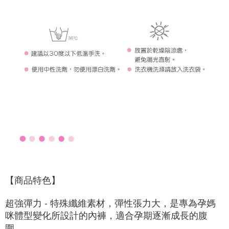
【商品特色】
超強彈力 - 特殊纖維素材，彈性張力大，是專為孕媽
咪體型變化所設計的內褲，適合孕期逐漸成長的腹
圍。