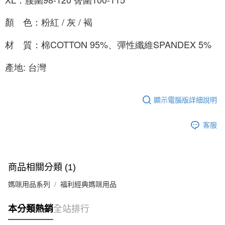
顏　色：粉紅 / 灰 / 褐
材　質：棉COTTON 95%、彈性纖維SPANDEX 5%
產地: 台灣
顯示電腦版詳細說明
客服
商品相關分類 (1)
媽咪用品系列
福利經典媽咪用品
本分類熱銷
全站排行