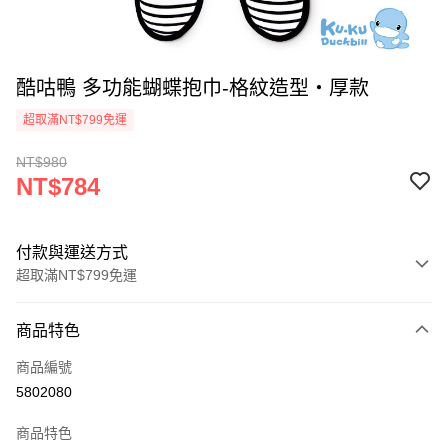
酷咕鴨 多功能蝴蝶抱巾-格紋造型‧厚款
超取滿NT$799免運
NT$980
NT$784
付款與運送方式
超取滿NT$799免運
付款方式
商品特色
信用卡一次付款
商品編號
超商取貨付款
5802080
LINE Pay
商品特色