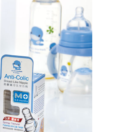
讓予恩沛科技股份有限公司。
個人資料處理事宜，請瀏覽以下網址：
ee.tw/terms/#terms3
年的使用者請事先徵得法定代理人或監護人之同意方可使用
E先享後付」，若未經同意申辦者引起之損失，本公司不負相關責
AFTEE先享後付」時，將依據個別帳號之用戶狀況，依本公司
核予不同之上限額度；若仍有額度不足之情形，本公司將視審查
用戶進行身份認證。
一人註冊多個帳號或使用他人資訊註冊。若發現惡意使用之情
科技股份有限公司將有權停止該用戶之使用額度並採取法律行