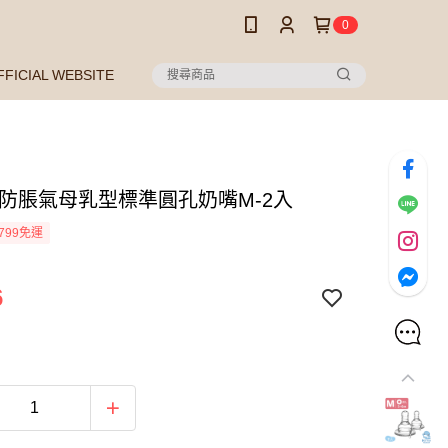
0
FFICIAL WEBSITE
 防脹氣母乳型標準圓孔奶嘴M-2入
799免運
6