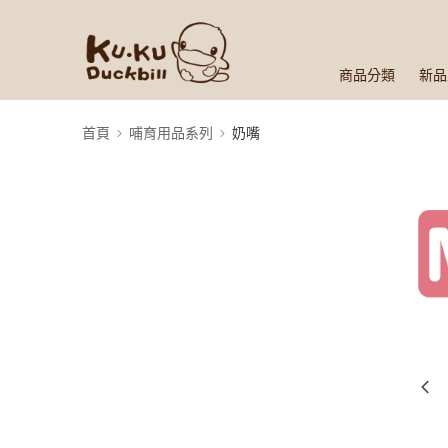
商品分類
新品
首頁
哺育用品系列
奶嘴