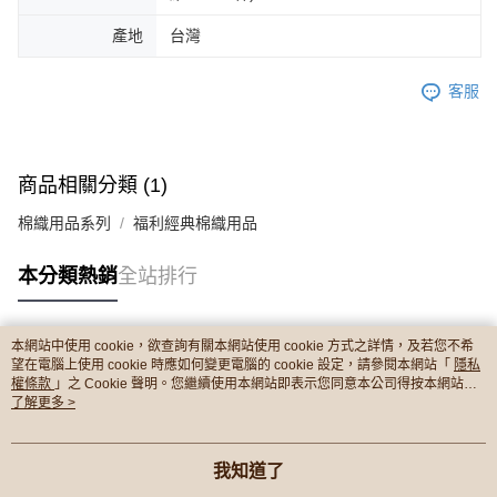
產地
台灣
客服
商品相關分類 (1)
棉織用品系列
福利經典棉織用品
本分類熱銷
全站排行
本網站中使用 cookie，欲查詢有關本網站使用 cookie 方式之詳情，及若您不希
熱門標籤
望在電腦上使用 cookie 時應如何變更電腦的 cookie 設定，請參閱本網站「
隱私
權條款
」之 Cookie 聲明。您繼續使用本網站即表示您同意本公司得按本網站使
用條款之 Cookie 聲明使用 cookie。
了解更多 >
我知道了