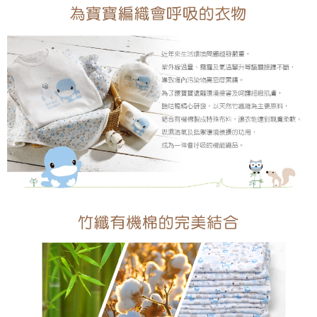
時審查核予不同之上限額度；若仍有額度不足之情形，本公司將視審查結果
請求用戶進行身份認證。
５．嚴禁一人註冊多個帳號或使用他人資訊註冊。若發現惡意使用之情形，
恩沛科技股份有限公司將有權停止該用戶之使用額度並採取法律行動。