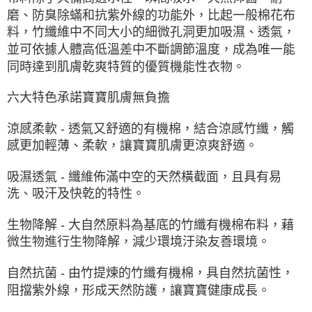
磨、防臭除蟎和抗紫外線的功能外，比起一般棉花布
料，竹纖維中不同大小的細微孔洞更加吸濕、透氣，
並可依據人體高低溫差中不斷調節溫度，成為唯一能
同時達到肌膚乾爽特質的優質機能性衣物。
六大特色承諾寶寶肌膚無負擔
涼感柔軟 - 透氣又舒適的有機棉，結合涼感竹纖，觸
感更加輕薄、柔軟，讓寶寶肌膚更涼爽舒適。
吸濕透氣 - 纖維佈滿中空的天然橫截面，且具有易
洗、吸汗及快乾的特性。
生物降解 - 大自然原料為基底的竹纖有機棉布料，藉
微生物進行生物降解，減少環境汙染友善環境。
自然抗菌 - 由竹提煉的竹纖有機棉，具自然抗菌性，
阻擋紫外線，形成天然防護，讓寶寶健康成長。