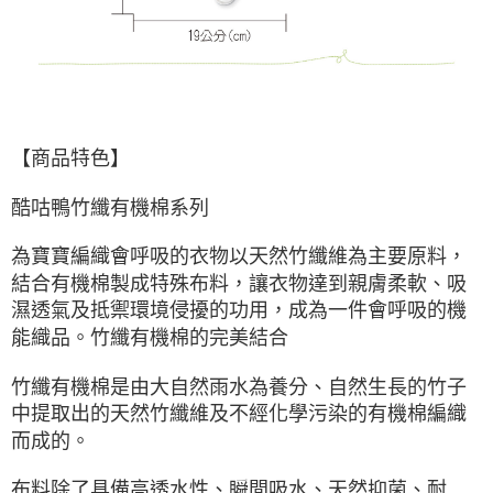
【商品特色】
酷咕鴨竹纖有機棉系列
為寶寶編織會呼吸的衣物以天然竹纖維為主要原料，
結合有機棉製成特殊布料，讓衣物達到親膚柔軟、吸
濕透氣及抵禦環境侵擾的功用，成為一件會呼吸的機
能織品。竹纖有機棉的完美結合
竹纖有機棉是由大自然雨水為養分、自然生長的竹子
中提取出的天然竹纖維及不經化學污染的有機棉編織
而成的。
布料除了具備高透水性、瞬間吸水、天然抑菌、耐