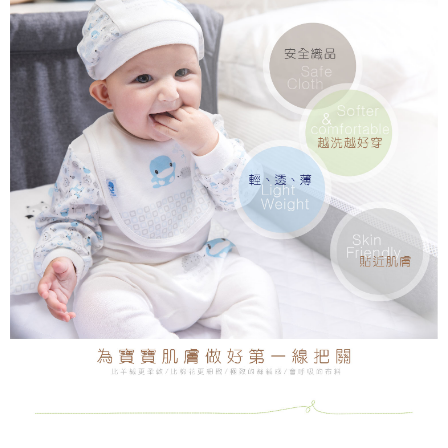
３．安心：先確認商品／服務後，再付款。
全家取貨付款
每筆NT$150，滿NT$799(含以上)免運費
【「AFTEE先享後付」結帳流程】
１．於結帳方式選擇「AFTEE先享後付」後，將跳轉至「AFTEE先享後付」
7-11取貨付款
結帳頁面，進行簡訊認證並確認金額後，即可完成結帳。
２．訂單成立數日內，您將收到繳費通知簡訊。
每筆NT$150，滿NT$799(含以上)免運費
３．收到繳費通知簡訊後14天內，點擊此簡訊中的連結，可透過四大超商／
ATM／網路銀行／等多元方式進行付款，方視為交易完成。
宅配
※ 請注意：結帳手續完成當下不需立刻繳費，但若您需要取消訂單，請聯絡
每筆NT$150，滿NT$1,299(含以上)免運費
購買商品的店家。未經商家同意取消之訂單仍視為有效，需透過AFTEE先享
後付繳納相關費用。
※ 交易是否成功請以「AFTEE先享後付 」之結帳頁面顯示為準，若有關於
是否繳費成功／繳費後需取消欲退款等相關疑問，請聯繫「AFTEE先享後付
客戶支援中心」
https://netprotections.freshdesk.com/support/home
【注意事項】
１．透過由恩沛科技股份有限公司提供之「AFTEE先享後付」服務完成之交
易，需依本服務之必要範圍內提供個人資料，並將交易相關給付款項請求債
權轉讓予恩沛科技股份有限公司。
２．關於個人資料處理事宜，請瀏覽以下網址：
https://aftee.tw/terms/#terms3
３．未成年的使用者請事先徵得法定代理人或監護人之同意方可使用
「AFTEE先享後付」，若未經同意申辦者引起之損失，本公司不負相關責
任。
４．使用「AFTEE先享後付」時，將依據個別帳號之用戶狀況，依本公司即