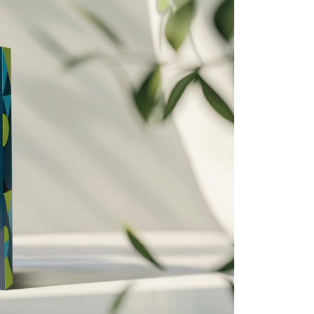
項】
恩沛科技股份有限公司提供之「AFTEE先享後付」服務完成之
依本服務之必要範圍內提供個人資料，並將交易相關給付款項請
讓予恩沛科技股份有限公司。
個人資料處理事宜，請瀏覽以下網址：
ee.tw/terms/#terms3
年的使用者請事先徵得法定代理人或監護人之同意方可使用
E先享後付」，若未經同意申辦者引起之損失，本公司不負相關責
AFTEE先享後付」時，將依據個別帳號之用戶狀況，依本公司
核予不同之上限額度；若仍有額度不足之情形，本公司將視審查
用戶進行身份認證。
一人註冊多個帳號或使用他人資訊註冊。若發現惡意使用之情
科技股份有限公司將有權停止該用戶之使用額度並採取法律行