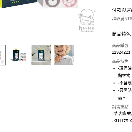
付款與運
超取滿NT$
付款方式
商品特色
信用卡一
商品編號
11924221
信用卡分
商品特色
3 期 
-環保
合作金
黏衣物
超商取貨
華南商
-不含環
LINE Pay
上海商
-只需
國泰世
品。
Apple Pay
臺灣中
匯豐（
銷售重點
街口支付
聯邦商
-酷咕鴨 
元大商
悠遊付
-KU1175 
玉山商
台新國
Google Pa