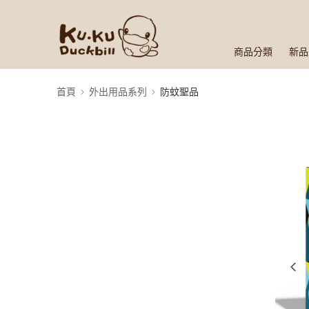
商品分類
新品
首頁
外出用品系列
防蚊聖品