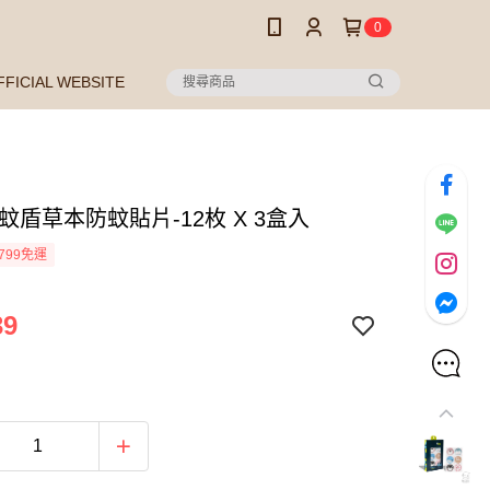
0
FFICIAL WEBSITE
蚊盾草本防蚊貼片-12枚 X 3盒入
799免運
39