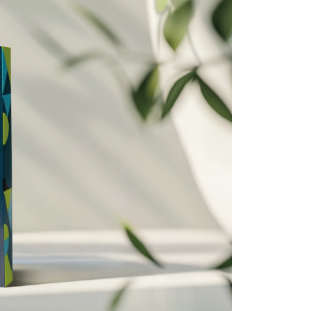
項】
恩沛科技股份有限公司提供之「AFTEE先享後付」服務完成之
依本服務之必要範圍內提供個人資料，並將交易相關給付款項請
讓予恩沛科技股份有限公司。
個人資料處理事宜，請瀏覽以下網址：
ee.tw/terms/#terms3
年的使用者請事先徵得法定代理人或監護人之同意方可使用
E先享後付」，若未經同意申辦者引起之損失，本公司不負相關責
AFTEE先享後付」時，將依據個別帳號之用戶狀況，依本公司
核予不同之上限額度；若仍有額度不足之情形，本公司將視審查
用戶進行身份認證。
一人註冊多個帳號或使用他人資訊註冊。若發現惡意使用之情
科技股份有限公司將有權停止該用戶之使用額度並採取法律行