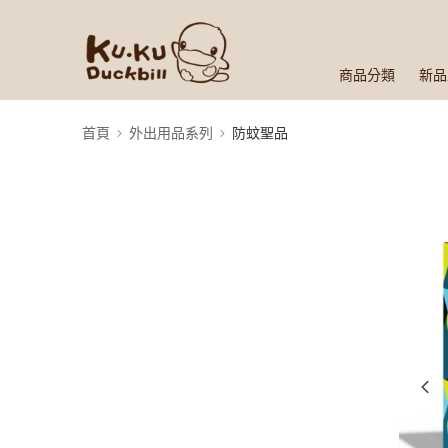
商品分類
新品
首頁
外出用品系列
防蚊聖品