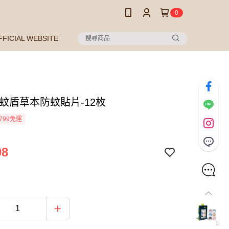
0
FFICIAL WEBSITE
 蚊盾草本防蚊貼片-12枚
799免運
08