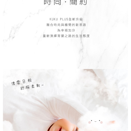
恩沛科技股份有限公司將有權停止該用戶之使用額度並採取法律行動。