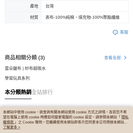
產地
台灣
材質
表布-100%純棉、填充物-100%聚酯纖維
客服
商品相關分類 (3)
查看全部
雲朵皺布 | 紗布超吸水
學習玩具系列
本分類熱銷
全站排行
本網站中使用 cookie，欲查詢有關本網站使用 cookie 方式之詳情，及若您不希
熱門標籤
望在電腦上使用 cookie 時應如何變更電腦的 cookie 設定，請參閱本網站「
隱私
權條款
」之 Cookie 聲明。您繼續使用本網站即表示您同意本公司得按本網站使
用條款之 Cookie 聲明使用 cookie。
了解更多 >