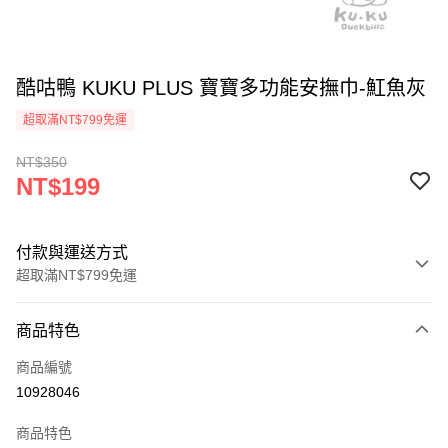
酷咕鴨 KUKU PLUS 寶寶多功能安撫巾-魟魚灰
超取滿NT$799免運
NT$350
NT$199
付款與運送方式
超取滿NT$799免運
付款方式
商品特色
信用卡一次付款
商品編號
信用卡分期付款
10928046
3 期 0 利率 每期
NT$66
21家銀行
商品特色
合作金庫商業銀行
第一商業銀行