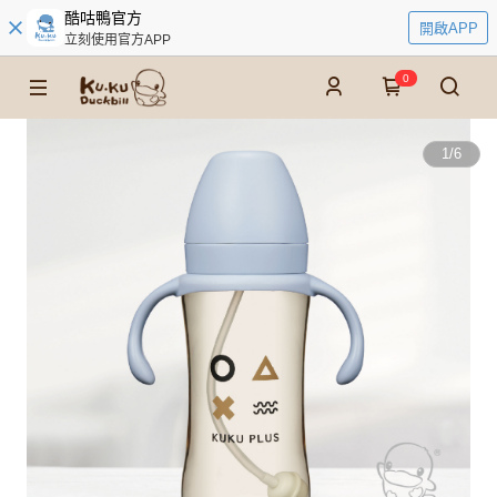
酷咕鴨官方
開啟APP
立刻使用官方APP
0
1
/
6