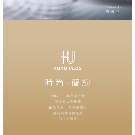
４．使用「AFTEE先享後付」時，將依據個別帳號之用戶狀況，依本公司即
時審查核予不同之上限額度；若仍有額度不足之情形，本公司將視審查結果
請求用戶進行身份認證。
５．嚴禁一人註冊多個帳號或使用他人資訊註冊。若發現惡意使用之情形，
恩沛科技股份有限公司將有權停止該用戶之使用額度並採取法律行動。