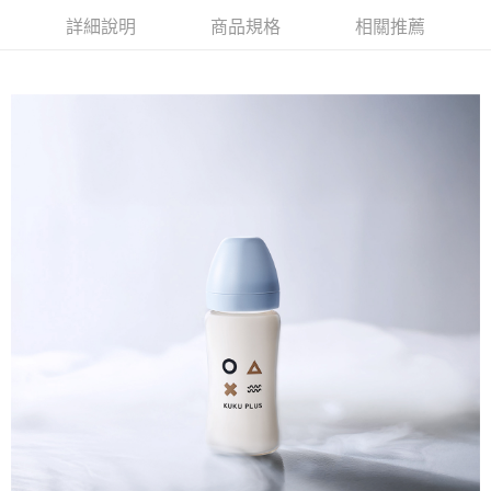
運送方式
２．便利：只要手機號碼，簡訊認證，即可結帳。
詳細說明
商品規格
相關推薦
３．安心：先確認商品／服務後，再付款。
全家取貨付款
每筆NT$150，滿NT$799(含以上)免運費
【「AFTEE先享後付」結帳流程】
１．於結帳方式選擇「AFTEE先享後付」後，將跳轉至「AFTEE先享後付」
7-11取貨付款
結帳頁面，進行簡訊認證並確認金額後，即可完成結帳。
２．訂單成立數日內，您將收到繳費通知簡訊。
每筆NT$150，滿NT$799(含以上)免運費
３．收到繳費通知簡訊後14天內，點擊此簡訊中的連結，可透過四大超商／
ATM／網路銀行／等多元方式進行付款，方視為交易完成。
宅配
※ 請注意：結帳手續完成當下不需立刻繳費，但若您需要取消訂單，請聯絡
每筆NT$150，滿NT$1,299(含以上)免運費
購買商品的店家。未經商家同意取消之訂單仍視為有效，需透過AFTEE先享
後付繳納相關費用。
※ 交易是否成功請以「AFTEE先享後付 」之結帳頁面顯示為準，若有關於
是否繳費成功／繳費後需取消欲退款等相關疑問，請聯繫「AFTEE先享後付
客戶支援中心」
https://netprotections.freshdesk.com/support/home
【注意事項】
１．透過由恩沛科技股份有限公司提供之「AFTEE先享後付」服務完成之交
易，需依本服務之必要範圍內提供個人資料，並將交易相關給付款項請求債
權轉讓予恩沛科技股份有限公司。
２．關於個人資料處理事宜，請瀏覽以下網址：
https://aftee.tw/terms/#terms3
３．未成年的使用者請事先徵得法定代理人或監護人之同意方可使用
「AFTEE先享後付」，若未經同意申辦者引起之損失，本公司不負相關責
任。