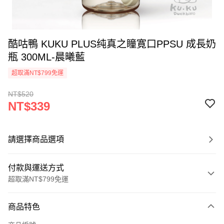
酷咕鴨 KUKU PLUS纯真之瞳寛口PPSU 成長奶
瓶 300ML-晨曦藍
超取滿NT$799免運
NT$520
NT$339
請選擇商品選項
付款與運送方式
超取滿NT$799免運
付款方式
商品特色
信用卡一次付款