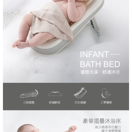
２．訂單成立數日內，您將收到繳費通知簡訊。
３．收到繳費通知簡訊後14天內，點擊此簡訊中的連結，可透過四大超商／
ATM／網路銀行／等多元方式進行付款，方視為交易完成。
※ 請注意：結帳手續完成當下不需立刻繳費，但若您需要取消訂單，請聯絡
購買商品的店家。未經商家同意取消之訂單仍視為有效，需透過AFTEE先享
後付繳納相關費用。
※ 交易是否成功請以「AFTEE先享後付 」之結帳頁面顯示為準，若有關於
是否繳費成功／繳費後需取消欲退款等相關疑問，請聯繫「AFTEE先享後付
客戶支援中心」
https://netprotections.freshdesk.com/support/home
【注意事項】
１．透過由恩沛科技股份有限公司提供之「AFTEE先享後付」服務完成之交
易，需依本服務之必要範圍內提供個人資料，並將交易相關給付款項請求債
權轉讓予恩沛科技股份有限公司。
２．關於個人資料處理事宜，請瀏覽以下網址：
https://aftee.tw/terms/#terms3
３．未成年的使用者請事先徵得法定代理人或監護人之同意方可使用
「AFTEE先享後付」，若未經同意申辦者引起之損失，本公司不負相關責
任。
４．使用「AFTEE先享後付」時，將依據個別帳號之用戶狀況，依本公司即
時審查核予不同之上限額度；若仍有額度不足之情形，本公司將視審查結果
請求用戶進行身份認證。
５．嚴禁一人註冊多個帳號或使用他人資訊註冊。若發現惡意使用之情形，
恩沛科技股份有限公司將有權停止該用戶之使用額度並採取法律行動。