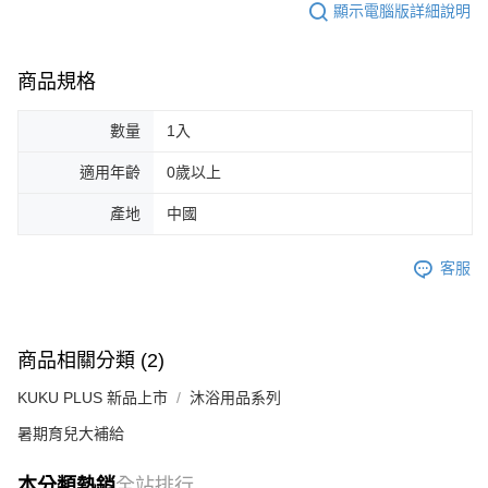
顯示電腦版詳細說明
商品規格
數量
1入
適用年齡
0歲以上
產地
中國
客服
商品相關分類 (2)
KUKU PLUS 新品上市
沐浴用品系列
暑期育兒大補給
本分類熱銷
全站排行