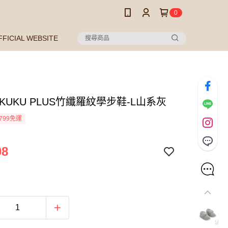
0
FFICIAL WEBSITE
KUKU PLUS竹纖羅紋學步鞋-L山系灰
799免運
08