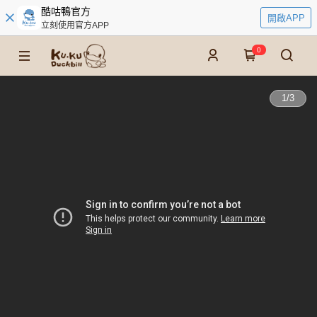
酷咕鴨官方
開啟APP
立刻使用官方APP
0
1
/
3