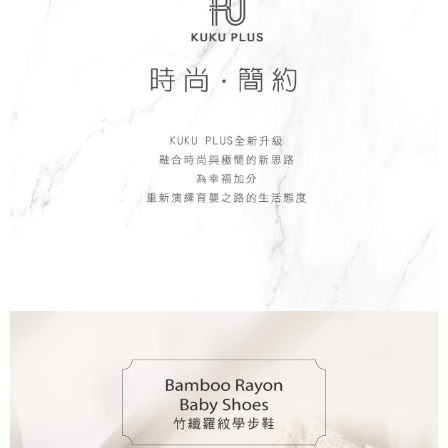
恩沛科技股份有限公司將有權停止該用戶之使用額度並採取法律行動。