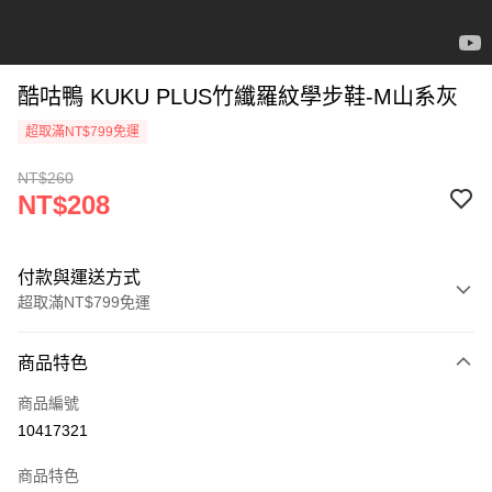
酷咕鴨 KUKU PLUS竹纖羅紋學步鞋-M山系灰
超取滿NT$799免運
NT$260
NT$208
付款與運送方式
超取滿NT$799免運
付款方式
商品特色
信用卡一次付款
商品編號
信用卡分期付款
10417321
3 期 0 利率 每期
NT$69
21家銀行
商品特色
合作金庫商業銀行
第一商業銀行