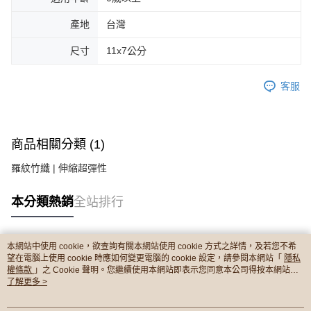
產地
台灣
尺寸
11x7公分
客服
商品相關分類 (1)
羅紋竹纖 | 伸縮超彈性
本分類熱銷
全站排行
本網站中使用 cookie，欲查詢有關本網站使用 cookie 方式之詳情，及若您不希
熱門標籤
望在電腦上使用 cookie 時應如何變更電腦的 cookie 設定，請參閱本網站「
隱私
權條款
」之 Cookie 聲明。您繼續使用本網站即表示您同意本公司得按本網站使
用條款之 Cookie 聲明使用 cookie。
了解更多 >