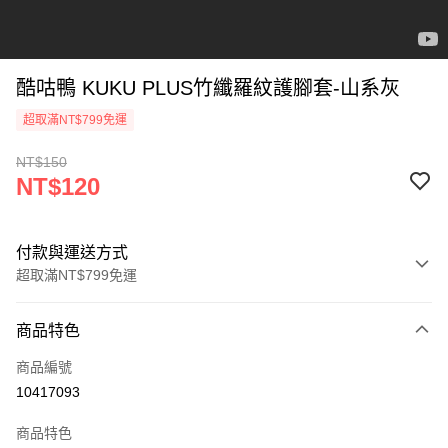
酷咕鴨 KUKU PLUS竹纖羅紋護腳套-山系灰
超取滿NT$799免運
NT$150
NT$120
付款與運送方式
超取滿NT$799免運
付款方式
商品特色
信用卡一次付款
商品編號
信用卡分期付款
10417093
3 期 0 利率 每期
NT$40
21家銀行
商品特色
合作金庫商業銀行
第一商業銀行