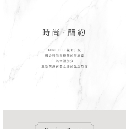
恩沛科技股份有限公司將有權停止該用戶之使用額度並採取法律行動。