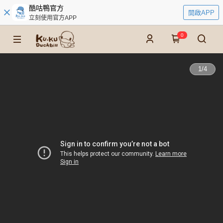
酷咕鴨官方
開啟APP
立刻使用官方APP
0
1
/
4