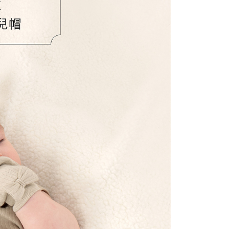
援中心」
https://netprotections.freshdesk.com/support/home
項】
恩沛科技股份有限公司提供之「AFTEE先享後付」服務完成之
依本服務之必要範圍內提供個人資料，並將交易相關給付款項請
讓予恩沛科技股份有限公司。
個人資料處理事宜，請瀏覽以下網址：
ee.tw/terms/#terms3
年的使用者請事先徵得法定代理人或監護人之同意方可使用
E先享後付」，若未經同意申辦者引起之損失，本公司不負相關責
AFTEE先享後付」時，將依據個別帳號之用戶狀況，依本公司
核予不同之上限額度；若仍有額度不足之情形，本公司將視審查
用戶進行身份認證。
一人註冊多個帳號或使用他人資訊註冊。若發現惡意使用之情
科技股份有限公司將有權停止該用戶之使用額度並採取法律行