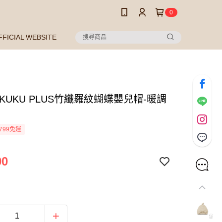
0
FFICIAL WEBSITE
KUKU PLUS竹纖羅紋蝴蝶嬰兒帽-暖調
799免運
00